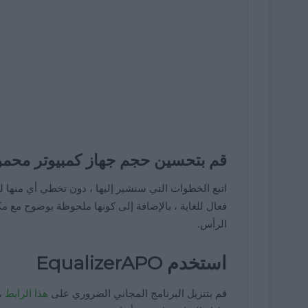
قم بتحسين حجم جهاز كمبيوتر محمول يعمل 
اتبع الخطوات التي سنشير إليها ، دون تخطي أي منها
فعال للغاية ، بالإضافة إلى كونها ملحوظة بوضوح مع م
الرأس.
استخدم EqualizerAPO
قم بتنزيل البرنامج المجاني الضروري على
هذا الرابط
،