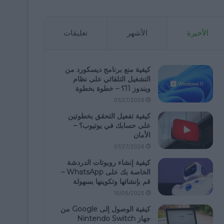
الأخيرة
الأشهر
تعليقات
كيفية منع برنامج ديسكورد من
التشغيل التلقائي على نظام
ويندوز 11؟ – خطوة بخطوة
01/27/2026
كيفية تفعيل التحقق بخطوتين
على حسابك في يوتيوب؟ –
الأمان
01/27/2026
كيفية إنشاء روبوتات الدردشة
الخاصة بك على WhatsApp –
قم بإنشائها وتكوينها بسهولة
10/05/2025
كيفية الوصول إلى Google من
جهاز Nintendo Switch