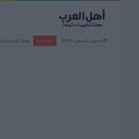
كيفية كتابة رسائل WhatsApp دائمًا بأحرف صغيرة – من البداية إلى النها
الخميس, أغسطس 6 2026
أخبار عاجلة