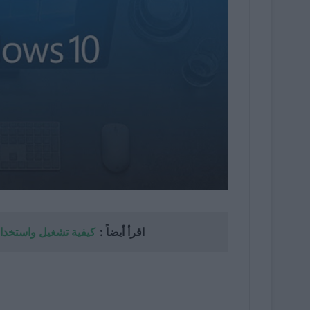
اقرأ أيضاً :
كيفية تشغيل واستخدام سطح