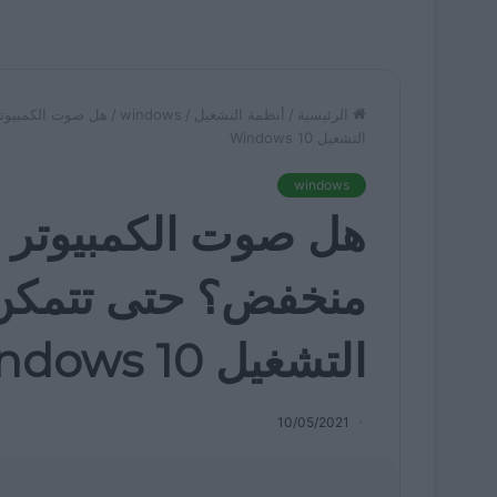
الرئيسية
/
أنظمة التشغيل
/
windows
/
هل صوت الكمبيوت
التشغيل Windows 10
windows
هل صوت الكمبيوتر 
منخفض؟ حتى تتمكن 
التشغيل Windows 10
10/05/2021