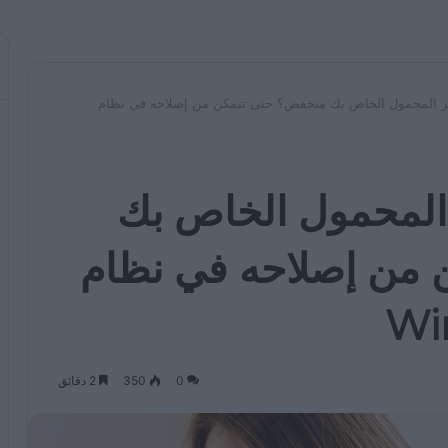
ر المحمول الخاص بك منخفض؟ حتى تتمكن من إصلاحه في نظام
المحمول الخاص بك
من إصلاحه في نظام
0
350
2 دقائق