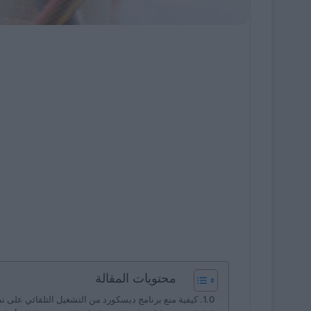
محتويات المقالة
كيفية منع برنامج ديسكورد من التشغيل التلقائي على نظام ويندوز 11؟