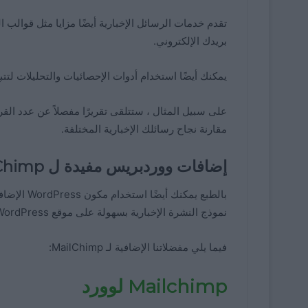
تقدم خدمات الرسائل الإخبارية أيضًا مزايا مثل قوالب ا
بريدك الإلكتروني.
يمكنك أيضًا استخدام أدوات الإحصائيات والتحليلات لتتبع
على سبيل المثال ، ستتلقى تقريرًا مفصلاً عن عدد القرا
مقارنة نجاح رسائلك الإخبارية المختلفة.
إضافات ووردبريس مفيدة ل MailChimp
نموذج النشرة الإخبارية بسهولة على موقع WordPress الخاص بك.
فيما يلي مفضلاتنا الإضافية لـ MailChimp:
Mailchimp لوورد