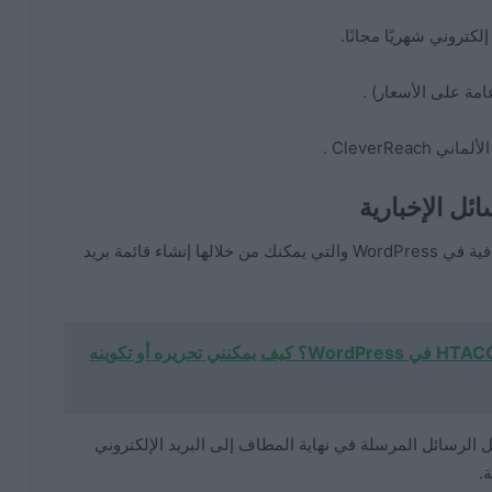
مة على الأسعار) .
ئل الإخبارية
هناك بعض المكونات الإضافية في دليل المكونات الإضافية في WordPress والتي يمكنك من خلالها إنشاء قائمة بريد
ما هو وكيف يمكنني إنشاء ملف .HTACCESS في WordPress؟ كيف يمكنني تحريره أو تكوينه
 الرسائل المرسلة في نهاية المطاف إلى البريد الإلكتروني
.