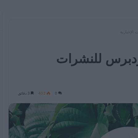
الإخبارية
دبرس للنشرات
0
403
3 دقائق