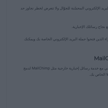
لبريد الإلكتروني المحسّنة للجوّال ولا تتعرض لخطر تجاوز حد
 نجاح رسائلك الإخبارية.
ء الذين فتحوا حملة البريد الإلكتروني الخاصة بك ويمكنك
بالطبع يمكنك أيضًا استخدام مكون WordPress الإضافي مع خدمة رسائل إخبارية خارجية مثل MailChimp لدمج