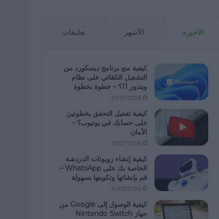
الأخيرة
الأشهر
تعليقات
كيفية منع برنامج ديسكورد من
التشغيل التلقائي على نظام
ويندوز 11؟ – خطوة بخطوة
01/27/2026
كيفية تفعيل التحقق بخطوتين
على حسابك في يوتيوب؟ –
الأمان
01/27/2026
كيفية إنشاء روبوتات الدردشة
الخاصة بك على WhatsApp –
قم بإنشائها وتكوينها بسهولة
10/05/2025
كيفية الوصول إلى Google من
جهاز Nintendo Switch