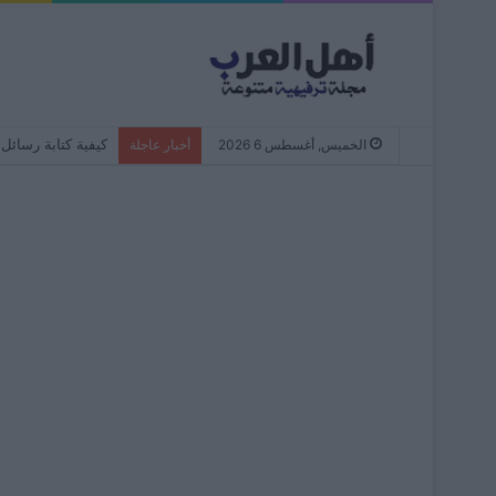
كيفية كتابة رسائل WhatsApp دائمًا بأحرف صغيرة – من البداية إلى النها
الخميس, أغسطس 6 2026
أخبار عاجلة