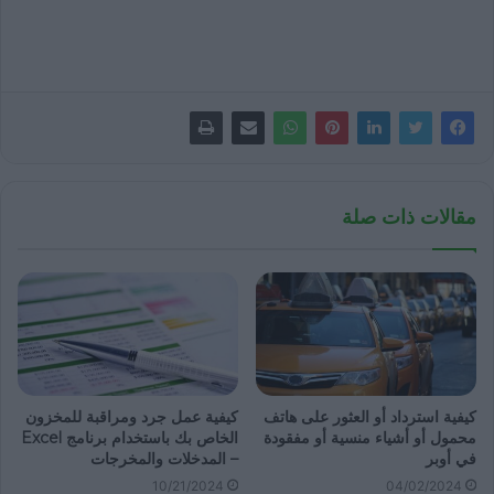
مقالات ذات صلة
كيفية استرداد أو العثور على هاتف
كيفية عمل جرد ومراقبة للمخزون
محمول أو أشياء منسية أو مفقودة
الخاص بك باستخدام برنامج Excel
في أوبر
– المدخلات والمخرجات
10/21/2024
04/02/2024