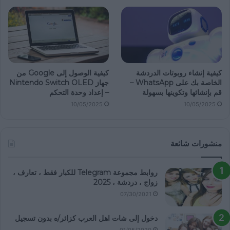
كيفية إنشاء روبوتات الدردشة
كيفية الوصول إلى Google من
الخاصة بك على WhatsApp –
جهاز Nintendo Switch OLED
قم بإنشائها وتكوينها بسهولة
– إعداد وحدة التحكم
10/05/2025
10/05/2025
منشورات شائعة
روابط مجموعة Telegram للكبار فقط ، تعارف ،
زواج ، دردشة ، 2025
07/30/2021
دخول إلى شات اهل العرب كزائر/ه بدون تسجيل
01/05/2020