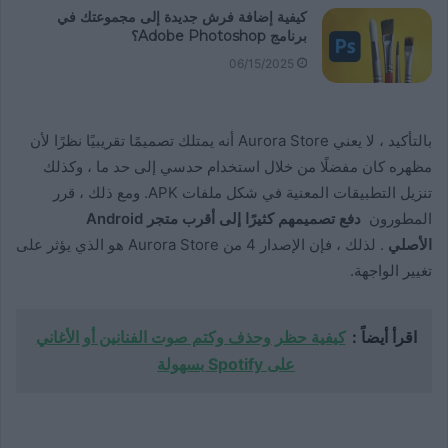
كيفية إضافة فرش جديدة إلى مجموعتك في
برنامج Adobe Photoshop؟
06/15/2025
بالتأكيد ، لا يعني Aurora Store أنه يمتلك تصميمًا تقريبيًا نظرًا لأن
مظهره كان مفضلًا من خلال استخدام حدسي إلى حد ما ، وكذلك
تنزيل التطبيقات المعنية في شكل ملفات APK. ومع ذلك ، قرر
المطورون
دفع تصميمهم كثيرًا إلى أقرب متجر Android
الأصلي
. لذلك ، فإن الإصدار 4 من Aurora Store هو الذي يؤثر على
تغيير الواجهة.
اقرأ أيضاً :
كيفية حظر وحذف وكتم صوت الفنانين أو الأغاني
على Spotify بسهولة