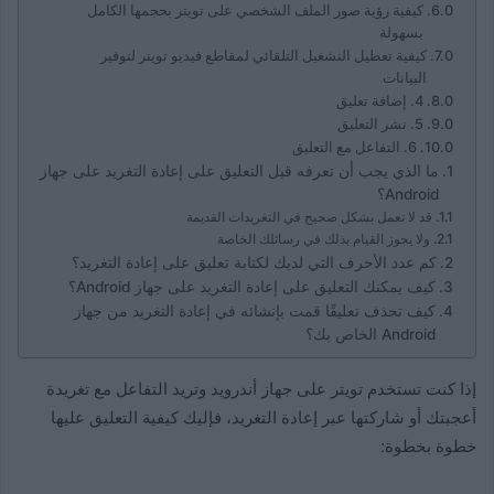
كيفية رؤية صور الملف الشخصي على تويتر بحجمها الكامل
بسهولة
كيفية تعطيل التشغيل التلقائي لمقاطع فيديو تويتر لتوفير
البيانات
4. إضافة تعليق
5. نشر التعليق
6. التفاعل مع التعليق
ما الذي يجب أن تعرفه قبل التعليق على إعادة التغريد على جهاز
Android؟
قد لا تعمل بشكل صحيح في التغريدات القديمة
ولا يجوز القيام بذلك في رسائلك الخاصة
كم عدد الأحرف التي لديك لكتابة تعليق على إعادة التغريد؟
كيف يمكنك التعليق على إعادة التغريد على جهاز Android؟
كيف تحذف تعليقًا قمت بإنشائه في إعادة التغريد من جهاز
Android الخاص بك؟
إذا كنت تستخدم تويتر على جهاز أندرويد وتريد التفاعل مع تغريدة
أعجبتك أو شاركتها عبر إعادة التغريد، فإليك كيفية التعليق عليها
خطوة بخطوة: