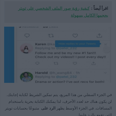
اقرأ أيضاً :
كيفية رؤية صور الملف الشخصي على تويتر
بحجمها الكامل بسهولة
في الجزء السفلي من هذا المربع، يتم تمكين الشريط لكتابة إجابتك.
لن يكون هناك حد لعدد الأحرف، لذا يمكنك الكتابة بحرية باستخدام
المسافات. في الجزء الأوسط يظهر
الرد على
متبوعًا بحسابات تويتر
التي تقوم بالرد عليها.