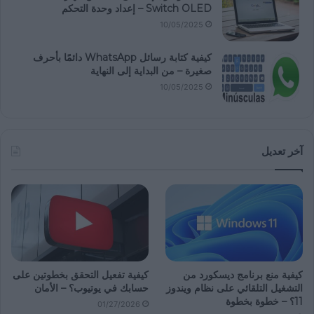
Switch OLED – إعداد وحدة التحكم
10/05/2025
كيفية كتابة رسائل WhatsApp دائمًا بأحرف
صغيرة – من البداية إلى النهاية
10/05/2025
آخر تعديل
كيفية منع برنامج ديسكورد من
كيفية تفعيل التحقق بخطوتين على
التشغيل التلقائي على نظام ويندوز
حسابك في يوتيوب؟ – الأمان
11؟ – خطوة بخطوة
01/27/2026