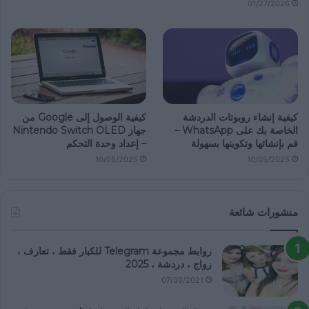
01/27/2026
كيفية إنشاء روبوتات الدردشة
كيفية الوصول إلى Google من
الخاصة بك على WhatsApp –
جهاز Nintendo Switch OLED
قم بإنشائها وتكوينها بسهولة
– إعداد وحدة التحكم
10/05/2025
10/05/2025
منشورات شائعة
روابط مجموعة Telegram للكبار فقط ، تعارف ،
زواج ، دردشة ، 2025
07/30/2021