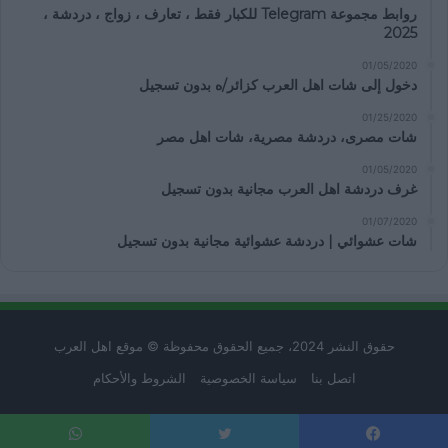
روابط مجموعة Telegram للكبار فقط ، تعارف ، زواج ، دردشة ،
2025
01/05/2020
دخول إلى شات اهل العرب كزائر/ه بدون تسجيل
01/25/2020
شات مصرى، دردشة مصرية، شات اهل مصر
01/05/2020
غرف دردشة اهل العرب مجانية بدون تسجيل
01/07/2020
شات عشوائي | دردشة عشوائية مجانية بدون تسجيل
حقوق النشر 2024، جميع الحقوق محفوظة © موقع اهل العرب
اتصل بنا
سياسة الخصوصية
الشروط والأحكام