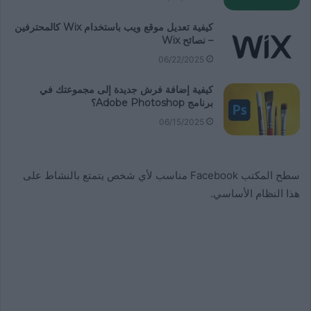
كيفية تعديل موقع ويب باستخدام Wix كالمحترفين
– نصائح Wix
06/22/2025
كيفية إضافة فرش جديدة إلى مجموعتك في
برنامج Adobe Photoshop؟
06/15/2025
سطح المكتب Facebook مناسب لأي شخص يتمتع بالنشاط على
هذا النظام الأساسي.