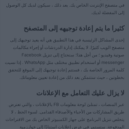
في متصفح الإنترنت الخاص بك. بعد ذلك ، سيكون لديك كل الوصول
إلى المفضلة لديك.
كثيرا ما يتم إعادة توجيهه إلى المتصفح
إحدى المشاكل الرئيسية في هذا التطبيق هي أنه يعيد توجيهك إلى
متصفح الويب كثيرًا. لا يمكنك إدارة الدردشات أو إجراء مكالمات
صوتية وفيديو ؛ من أجل هذا؛ ستحتاج إلى تنزيل Facebook
messenger أو استخدام تطبيق مختلف مثل WhatsApp . إذا نسيت
كلمة المرور الخاصة بك ، فستتم إعادة توجيهك إلى الموقع للتحقق
بخطوتين ، حيث ستتمكن بعد ذلك من إعادة تعيين معلوماتك.
لا يزال عليك التعامل مع الإعلانات
عبر المنصات ، تمتلئ لوحة معلومات FB بالإعلانات ، والتي تعترض
طريق المشاركات من الأحباء والأصدقاء القدامى. لسوء الحظ ، لا
يتخلص تنزيل البرنامج على جهاز الكمبيوتر الخاص بك من الاقتراحات
المدفوعة. ستستمر في عرض إعلانات استنادًا إلى خوارزمية