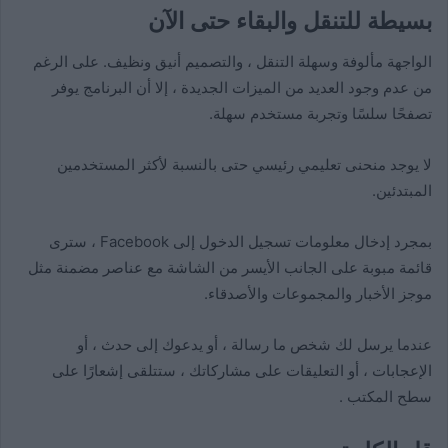
بسيطة للتنقل والبقاء حتى الآن
الواجهة مألوفة وسهلة التنقل ، والتصميم أنيق ونظيف. على الرغم
من عدم وجود العديد من الميزات الجديدة ، إلا أن البرنامج يوفر
تصفحًا سلسًا وتجربة مستخدم سهلة.
لا يوجد منحنى تعليمي رئيسي حتى بالنسبة لأكثر المستخدمين
المبتدئين.
بمجرد إدخال معلومات تسجيل الدخول إلى Facebook ، سترى
قائمة مبوبة على الجانب الأيسر من الشاشة مع عناصر مضمنة مثل
موجز الأخبار والمجموعات والأصدقاء.
عندما يرسل لك شخص ما رسالة ، أو يدعوك إلى حدث ، أو
الإعجابات ، أو التعليقات على مشاركاتك ، ستتلقى إشعارًا على
سطح المكتب .