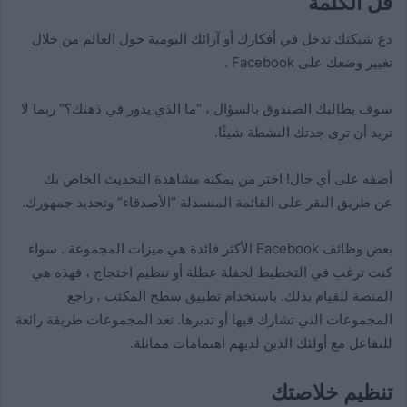
قل الكلمة
دع شبكتك تدخل في أفكارك أو آرائك اليومية حول العالم من خلال
تغيير وضعك على Facebook .
سوف يطالبك الصندوق بالسؤال ، “ما الذي يدور في ذهنك؟” ربما لا
تريد أن ترى جدتك النشطة شيئًا.
أضفه على أي حال! اختر من يمكنه مشاهدة التحديث الخاص بك
عن طريق النقر على القائمة المنسدلة “الأصدقاء” وتحديد جمهورك.
بعض وظائف Facebook الأكثر فائدة هي ميزات المجموعة . سواء
كنت ترغب في التخطيط لحفلة عطلة أو تنظيم احتجاج ، فهذه هي
المنصة للقيام بذلك. باستخدام تطبيق سطح المكتب ، راجع
المجموعات التي تشارك فيها أو تديرها. تعد المجموعات طريقة رائعة
للتفاعل مع أولئك الذين لديهم اهتمامات مماثلة.
تنظيم خلاصتك