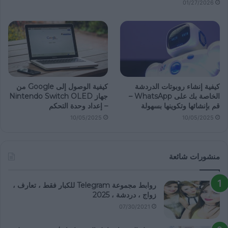
01/27/2026
كيفية إنشاء روبوتات الدردشة
كيفية الوصول إلى Google من
الخاصة بك على WhatsApp –
جهاز Nintendo Switch OLED
قم بإنشائها وتكوينها بسهولة
– إعداد وحدة التحكم
10/05/2025
10/05/2025
منشورات شائعة
روابط مجموعة Telegram للكبار فقط ، تعارف ،
زواج ، دردشة ، 2025
07/30/2021