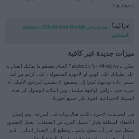
Facebook.
اقرأ أيضاً :
ووردبريس WhatsApp Group - مستوى
المبتدئين
ميزات جديدة غير كافية
يمكن لـ Facebook for Windows القيام بمعظم ما يمكنك القيام به
على نظرائك على الويب أو الأجهزة المحمولة ، على الرغم من أنك
ستتم إعادة توجيهك كثيرًا إلى متصفح. لا يتضمن البرنامج الأصلي أي
شيء جديد ، ولكن الواجهة سلسة ، ومن الملائم الوصول إلى هذه
الشبكة الاجتماعية القوية على جميع أجهزتك.
في التحديثات الأخيرة ، كانت هناك زيادة في السرعة ، وتم إصلاح
الأخطاء المتعلقة بخيار “تحميل المزيد من التعليقات”. يعمل التطبيق
بشكل جيد على أي سطح مكتب ، ونتطلع إلى الإصدار التالي ، الذي
نأمل أن يتضمن ميزات جديدة مثيرة مثل الوضع المظلم.