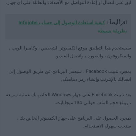
ابق على اتصال أو إعادة التواصل مع الأصدقاء والعائلة على أي جهاز.
اقرأ أيضاً :
كيفية استعادة الوصول إلى حساب Infojobs
بطريقة بسيطة
سيستخدم هذا التطبيق موقع الكمبيوتر الشخصي ، وكاميرا الويب ،
والميكروفون ، والصورة ، واتصال الفيديو.
بمجرد تثبيت Facebook ، سيعمل البرنامج عن طريق الوصول إلى
اتصالك بالإنترنت وإنشاء رمز ديناميكي
يعد تثبيت Facebook على جهاز Windows الخاص بك عملية سريعة
، ويبلغ حجم الملف حوالي 164 ميجابايت.
بمجرد الحصول على البرنامج على جهاز الكمبيوتر الخاص بك ،
ستحب سهولة الاستخدام.