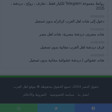
روابط مجموعة Telegram للكبار فقط ، تعارف ، زواج ، دردشة ،
2025
01/05/2020
دخول إلى شات اهل العرب كزائر/ه بدون تسجيل
01/25/2020
شات مصرى، دردشة مصرية، شات اهل مصر
01/05/2020
غرف دردشة اهل العرب مجانية بدون تسجيل
01/07/2020
شات عشوائي | دردشة عشوائية مجانية بدون تسجيل
حقوق النشر 2024، جميع الحقوق محفوظة © موقع اهل العرب
اتصل بنا
سياسة الخصوصية
الشروط والأحكام