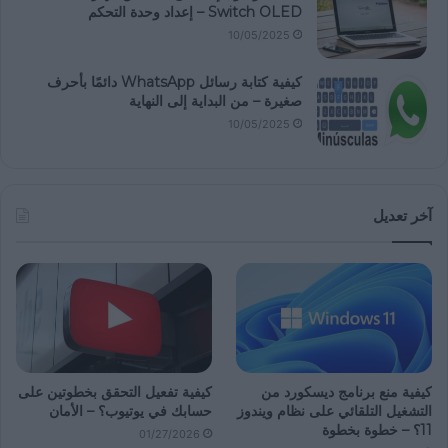
Switch OLED – إعداد وحدة التحكم
10/05/2025
كيفية كتابة رسائل WhatsApp دائمًا بأحرف
صغيرة – من البداية إلى النهاية
10/05/2025
آخر تعديل
كيفية منع برنامج ديسكورد من
كيفية تفعيل التحقق بخطوتين على
التشغيل التلقائي على نظام ويندوز
حسابك في يوتيوب؟ – الأمان
11؟ – خطوة بخطوة
01/27/2026