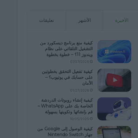
الأخيرة
الأشهر
تعليقات
كيفية منع برنامج ديسكورد من
التشغيل التلقائي على نظام
ويندوز 11؟ – خطوة بخطوة
01/27/2026
كيفية تفعيل التحقق بخطوتين
على حسابك في يوتيوب؟ –
الأمان
01/27/2026
كيفية إنشاء روبوتات الدردشة
الخاصة بك على WhatsApp –
قم بإنشائها وتكوينها بسهولة
10/05/2025
كيفية الوصول إلى Google من
جهاز Nintendo Switch