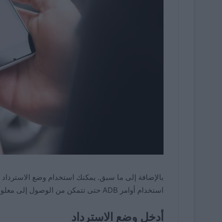
بالإضافة إلى ما سبق. يمكنك استخدام وضع الاسترداد ب
استخدام أوامر ADB حتى تتمكن من الوصول إلى معلومات هاتفك المحمول بطريقة بديلة عندما تواجه هذه المشكلة.
أدخل وضع الاسترداد