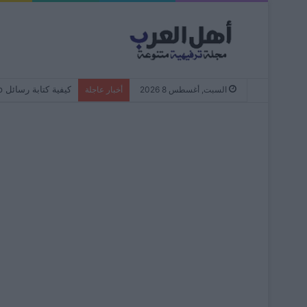
كيفية كتابة رسائل WhatsApp دائمًا بأحرف صغيرة – من البداية إلى النهاية
السبت, أغسطس 8 2026
أخبار عاجلة