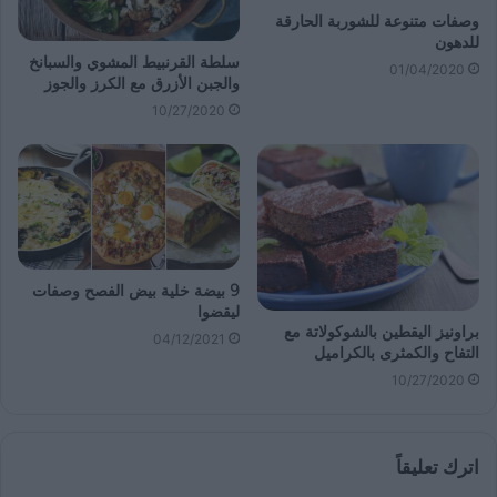
وصفات متنوعة للشوربة الحارقة
للدهون
سلطة القرنبيط المشوي والسبانخ
01/04/2020
والجبن الأزرق مع الكرز والجوز
10/27/2020
9 بيضة خلية بيض الفصح وصفات
ليقضوا
براونيز اليقطين بالشوكولاتة مع
04/12/2021
التفاح والكمثرى بالكراميل
10/27/2020
اترك تعليقاً