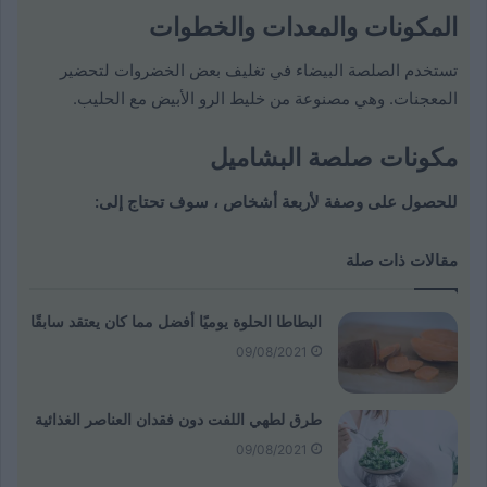
المكونات والمعدات والخطوات
تستخدم الصلصة البيضاء في تغليف بعض الخضروات لتحضير
المعجنات. وهي مصنوعة من خليط الرو الأبيض مع الحليب.
مكونات صلصة البشاميل
للحصول على وصفة لأربعة أشخاص ، سوف تحتاج إلى:
مقالات ذات صلة
البطاطا الحلوة يوميًا أفضل مما كان يعتقد سابقًا
09/08/2021
طرق لطهي اللفت دون فقدان العناصر الغذائية
09/08/2021