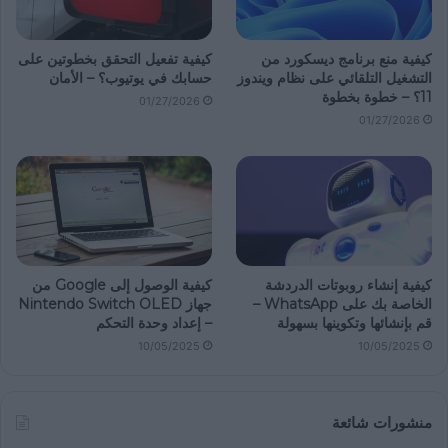
كيفية منع برنامج ديسكورد من
كيفية تفعيل التحقق بخطوتين على
التشغيل التلقائي على نظام ويندوز
حسابك في يوتيوب؟ – الأمان
11؟ – خطوة بخطوة
01/27/2026
01/27/2026
كيفية إنشاء روبوتات الدردشة
كيفية الوصول إلى Google من
الخاصة بك على WhatsApp –
جهاز Nintendo Switch OLED
قم بإنشائها وتكوينها بسهولة
– إعداد وحدة التحكم
10/05/2025
10/05/2025
منشورات شائعة