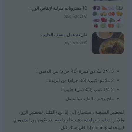
10 مشروبات منزلية لإنقاص الوزن
09/04/2021
طريقة عمل منسف الحليب
06/30/2021
5 3/4 ملاعق كبيرة (40 جرام) من الدقيق ؛
2 ملاعق كبيرة (35 جرام) من الزبدة ؛
2 1/4 كوب (500 مل) حليب ؛
ملح وجوزة الطيب والفلفل.
لتحضير الصلصة ، ستحتاج إلى إناءين (القليل لتحضير الرو ،
والآخر للحليب) بملعقة خشبية أو ملعقة. قد يكون من الضروري
استخدام chinois إذا كان هناك كتل.