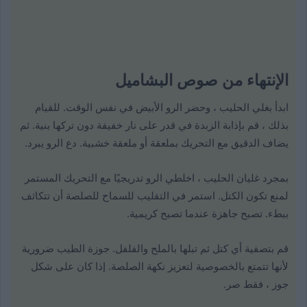
الإنتهاء من صوص البشاميل
ابدأ بغلي الحليب ، وحضر الرو الأبيض في نفس الوقت. للقيام
بذلك ، قم بإذابة الزبدة في قدر على نار خفيفة دون تركها بنية. ثم
يضاف الدقيق مع التحريك بملعقة أو ملعقة خشبية. دع الرو يبرد.
بمجرد غليان الحليب ، اخلطي الرو تدريجيًا مع التحريك المستمر
لمنع تكون الكتل. استمر في التقليب للسماح للصلصة أن تتكاثف
ببطء. تصبح جاهزة عندما تصبح كريمية.
قم بتصفية أي كتل ثم تبلها بالملح والفلفل. جوزة الطيب ضرورية
لأنها تتمتع بالخصوصية لتعزيز نكهة الصلصة. إذا كان على شكل
جوز ، فقط صر.