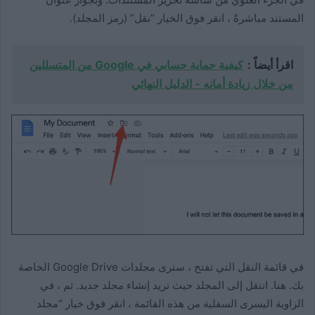
المستند مباشرةً ، انقر فوق الخيار “نقل” (رمز المجلد).
اقرأ أيضاً :
كيفية حماية حسابي في Google من المتسللين
من خلال زيادة أمانه - الدليل النهائي
في قائمة النقل التي تفتح ، سترى مجلدات Google Drive الخاصة
بك. هنا. انتقل إلى المجلد حيث تريد إنشاء مجلد جديد. ثم ، في
الزاوية اليسرى السفلية من هذه القائمة ، انقر فوق خيار “مجلد