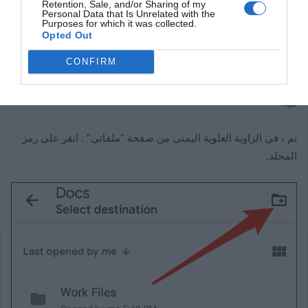
Retention, Sale, and/or Sharing of my
Personal Data that Is Unrelated with the
Purposes for which it was collected.
Opted Out
CONFIRM
سترى شاشة “ملفاتي” تعرض مجلدات Google Drive الخاصة بك.
لكن في هذه الشاشة ، انتقل إلى المجلد الذي تريد إنشاء مجلد جديد
فيه.
ثم ، في الزاوية العلوية اليمنى من صفحة “ملفاتي” . انقر على رمز
المجلد.