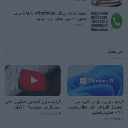
كيفية كتابة رسائل WhatsApp دائمًا بأحرف
صغيرة – من البداية إلى النهاية
10/05/2025
آخر تعديل
كيفية منع برنامج ديسكورد من
كيفية تفعيل التحقق بخطوتين على
التشغيل التلقائي على نظام ويندوز
حسابك في يوتيوب؟ – الأمان
11؟ – خطوة بخطوة
01/27/2026
01/27/2026