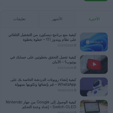
الأخيرة
الأشهر
تعليقات
كيفية منع برنامج ديسكورد من التشغيل التلقائي
على نظام ويندوز 11؟ – خطوة بخطوة
01/27/2026
كيفية تفعيل التحقق بخطوتين على حسابك في
يوتيوب؟ – الأمان
01/27/2026
كيفية إنشاء روبوتات الدردشة الخاصة بك على
WhatsApp – قم بإنشائها وتكوينها بسهولة
10/05/2025
كيفية الوصول إلى Google من جهاز Nintendo
Switch OLED – إعداد وحدة التحكم
10/05/2025