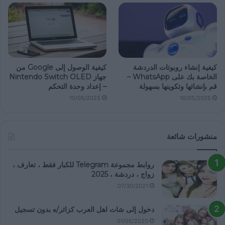
كيفية إنشاء روبوتات الدردشة
كيفية الوصول إلى Google من
الخاصة بك على WhatsApp –
جهاز Nintendo Switch OLED
قم بإنشائها وتكوينها بسهولة
– إعداد وحدة التحكم
10/05/2025
10/05/2025
منشورات شائعة
روابط مجموعة Telegram للكبار فقط ، تعارف ،
زواج ، دردشة ، 2025
07/30/2021
دخول إلى شات اهل العرب كزائر/ه بدون تسجيل
01/05/2020