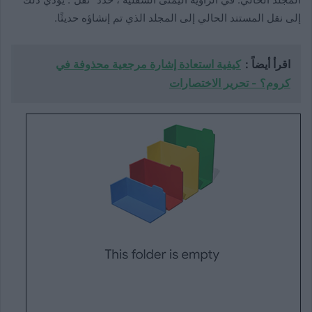
إلى نقل المستند الحالي إلى المجلد الذي تم إنشاؤه حديثًا.
اقرأ أيضاً :
كيفية استعادة إشارة مرجعية محذوفة في
كروم؟ - تحرير الاختصارات