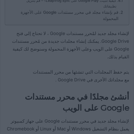
كيفية تثبيت Google Play على Leapfrog Epic؟ – قم بتنزيل
تطبيقاتك
قم بإنشاء مجلد في محرر مستندات Google على الأجهزة
المحمولة
لإنشاء مجلد جديد لمُحرر مستندات Google ، لا تحتاج إلى فتح
Google Drive. يمكنك إنشاء مجلدات جديدة من مُحرر مستندات
Google على الويب وعلى الأجهزة المحمولة وسنوضح لك كيفية
القيام بذلك.
يتم حفظ المجلدات التي تنشئها من محرر المستندات
مع مجلداتك الأخرى في Google Drive .
أنشئ مجلدًا في محرر مستندات
Google على الويب
لإنشاء مجلد جديد في محرر مستندات Google على جهاز كمبيوتر
يعمل بنظام التشغيل Windows أو Mac أو Linux أو Chromebook