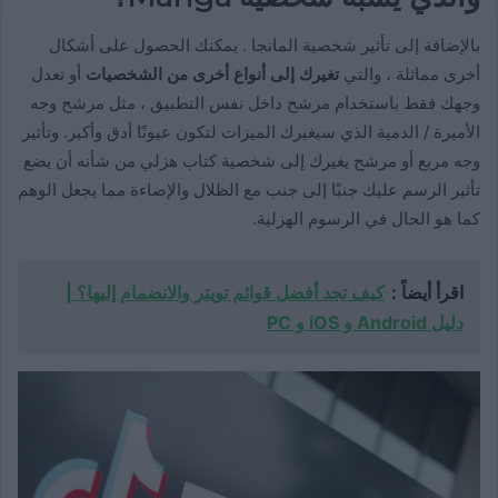
بالإضافة إلى تأثير شخصية المانجا . يمكنك الحصول على أشكال
أخرى مماثلة ، والتي
تغيرك إلى أنواع أخرى من الشخصيات
أو تعدل
وجهك فقط باستخدام مرشح داخل نفس التطبيق ، مثل مرشح وجه
الأميرة / الدمية الذي سيغيرك الميزات لتكون عيونًا أدق وأكبر. وتأثير
وجه مربع أو مرشح يغيرك إلى شخصية كتاب هزلي من شأنه أن يضع
تأثير الرسم عليك جنبًا إلى جنب مع الظلال والإضاءة مما يجعل الوهم
كما هو الحال في الرسوم الهزلية.
اقرأ أيضاً :
كيف تجد أفضل قوائم تويتر والانضمام إليها؟ |
دليل Android و iOS و PC