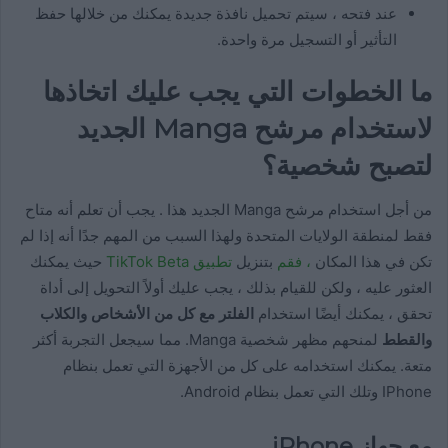
عند فتحه ، سيتم تحميل نافذة جديدة يمكنك من خلالها حفظ
التأثير أو التسجيل مرة واحدة.
ما الخطوات التي يجب عليك اتخاذها
لاستخدام مرشح Manga الجديد
لتصبح شخصية؟
من أجل استخدام مرشح Manga الجديد هذا . يجب أن تعلم أنه متاح
فقط لمنطقة الولايات المتحدة ولهذا السبب من المهم جدًا أنه إذا لم
تكن في هذا المكان
، فقم
بتنزيل
تطبيق TikTok Beta
حيث يمكنك
العثور عليه ، ولكن للقيام بذلك ، يجب عليك أولاً التحويل إلى أداة
تحقق ، يمكنك أيضًا استخدام
الفلتر مع كل من الأشخاص والكلاب
والقطط
لمنحهم مظهر شخصية Manga. مما سيجعل التجربة أكثر
متعة. يمكنك استخدامه على كل من الأجهزة التي تعمل بنظام
IPhone وتلك التي تعمل بنظام Android.
مع جهاز iPhone