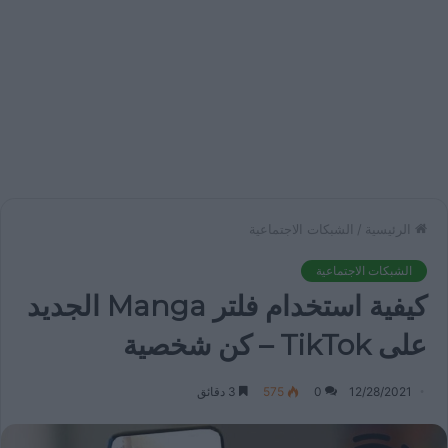
الرئيسية
/
الشبكات الاجتماعية
الشبكات الاجتماعية
كيفية استخدام فلتر Manga الجديد
على TikTok – كن شخصية
12/28/2021
0
575
3 دقائق