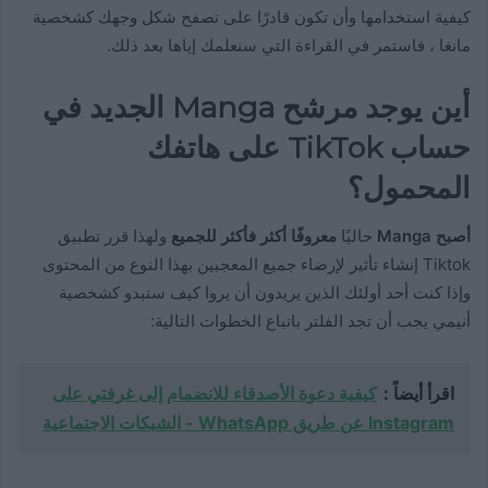
كيفية استخدامها وأن تكون قادرًا على تصفح شكل وجهك كشخصية
مانغا ، فاستمر في القراءة التي سنعلمك إياها بعد ذلك.
أين يوجد مرشح Manga الجديد في
حساب TikTok على هاتفك
المحمول؟
أصبح Manga
حاليًا
معروفًا أكثر فأكثر للجميع
ولهذا قرر تطبيق
Tiktok إنشاء تأثير لإرضاء جميع المعجبين بهذا النوع من المحتوى
وإذا كنت أحد أولئك الذين يريدون أن يروا كيف ستبدو كشخصية
أنيمي يجب أن تجد الفلتر باتباع الخطوات التالية:
اقرأ أيضاً :
كيفية دعوة الأصدقاء للانضمام إلى غرفتي على
Instagram عن طريق WhatsApp - الشبكات الاجتماعية