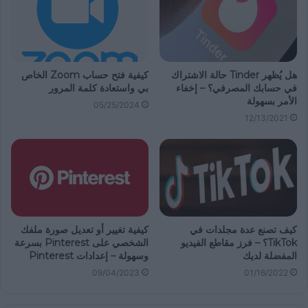
هل يُظهر Tinder حالة الاشتراك
كيفية فتح حساب Zoom الخاص
في حسابك المصرفي؟ – إخفاء
بي واستعادة كلمة المرور
الأمر بسهولة
05/25/2024
12/13/2021
كيف تصنع عدة مجلدات في
كيفية تغيير أو تعديل صورة ملفك
TikTok؟ – فرز مقاطع الفيديو
الشخصي على Pinterest بسرعة
المفضلة لديك
وسهولة – إعدادات Pinterest
09/04/2023
01/16/2022