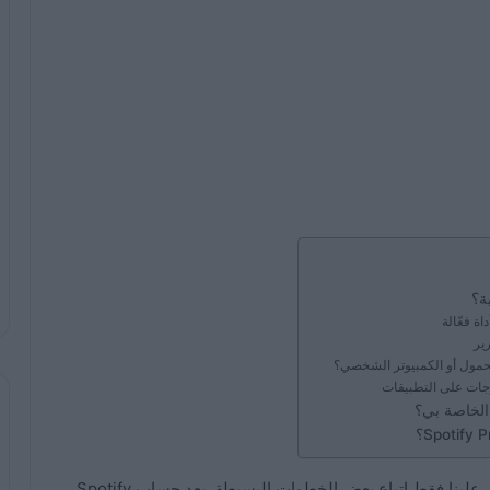
، علينا فقط اتباع بعض الخطوات البسيطة. يعد حساب Spotify