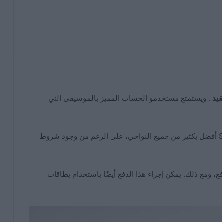
يد
. ويستمتع مستخدمو الحساب المميز بالموسيقى التي
هذه هي الأسباب التي تجعل حساب Spotify Premium أفضل بكثير من جميع النواحي، على الرغم من وجود شروط
 ومع ذلك. يمكن إجراء هذا الدفع أيضًا باستخدام بطاقات