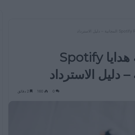
كيفية استرداد بطاقة هدايا Spotify
0
160
2 دقائق