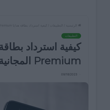
الرئيسية
/
التطبيقات
/
كيفية استرداد بطاقة هدايا Spotify Premium المجانية – دليل الاسترداد
التطبيقات
Premium المجانية – دليل الاسترداد
09/18/2023