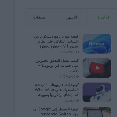
الأخيرة
الأشهر
تعليقات
كيفية منع برنامج ديسكورد من
التشغيل التلقائي على نظام
ويندوز 11؟ – خطوة بخطوة
01/27/2026
كيفية تفعيل التحقق بخطوتين
على حسابك في يوتيوب؟ –
الأمان
01/27/2026
كيفية إنشاء روبوتات الدردشة
الخاصة بك على WhatsApp –
قم بإنشائها وتكوينها بسهولة
10/05/2025
كيفية الوصول إلى Google من
جهاز Nintendo Switch