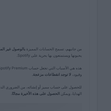
من جانبهم، تسمح الحسابات المميزة
بالوصول غير المق
يحبونها ويستمتعون بها بحرية على Spotify.
وقيود،
لا توجد انقطاعات مزعجة.
للحصول على حساب مميز أو إنشائه، من الضروري الدفع،
الهدايا، ويمكن
الحصول على هذه الأخيرة مجانًا.