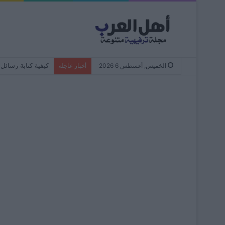
كيفية كتابة رسائل WhatsApp دائمًا بأحرف صغيرة – من البداية إلى النها
الخميس, أغسطس 6 2026
أخبار عاجلة