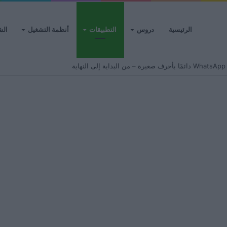
الرئيسية
دروس
التطبيقات
أنظمة التشغيل
الش
ية