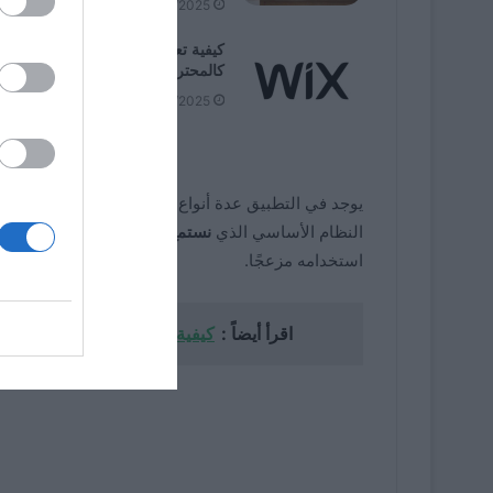
07/02/2025
كيفية تعديل موقع وي
كالمحترفين – نصائح Wix
06/22/2025
يوجد في التطبيق عدة أنواع من الحسابات، والتي تصنف
النظام الأساسي الذي
نستمع فيه إلى بعض الأغاني
، ول
استخدامه مزعجًا.
اقرأ أيضاً :
كيفية حساب الإجمالي والفرعي