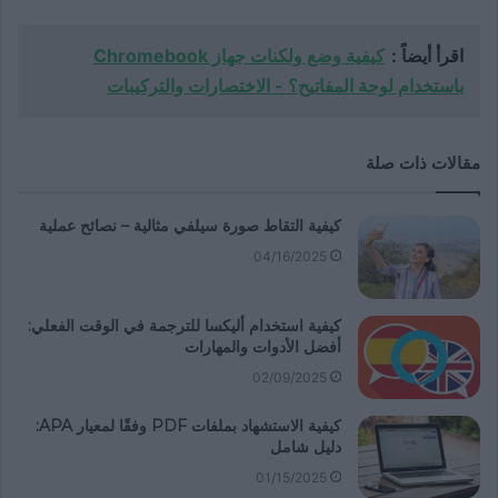
اقرأ أيضاً :
كيفية وضع ولكنات جهاز Chromebook
باستخدام لوحة المفاتيح؟ - الاختصارات والتركيبات
مقالات ذات صلة
كيفية التقاط صورة سيلفي مثالية – نصائح عملية
04/16/2025
كيفية استخدام أليكسا للترجمة في الوقت الفعلي:
أفضل الأدوات والمهارات
02/09/2025
كيفية الاستشهاد بملفات PDF وفقًا لمعيار APA:
دليل شامل
01/15/2025