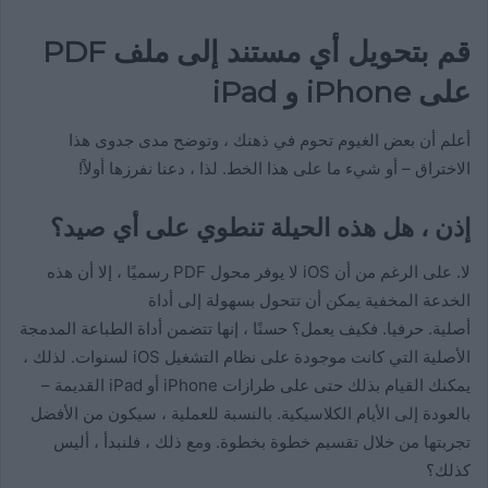
قم بتحويل أي مستند إلى ملف PDF
على iPhone و iPad
أعلم أن بعض الغيوم تحوم في ذهنك ، وتوضح مدى جدوى هذا
الاختراق – أو شيء ما على هذا الخط. لذا ، دعنا نفرزها أولاً!
إذن ، هل هذه الحيلة تنطوي على أي صيد؟
لا. على الرغم من أن iOS لا يوفر محول PDF رسميًا ، إلا أن هذه
الخدعة المخفية يمكن أن تتحول بسهولة إلى أداة
أصلية. حرفيا. فكيف يعمل؟ حسنًا ، إنها تتضمن أداة الطباعة المدمجة
الأصلية التي كانت موجودة على نظام التشغيل iOS لسنوات. لذلك ،
يمكنك القيام بذلك حتى على طرازات iPhone أو iPad القديمة –
بالعودة إلى الأيام الكلاسيكية. بالنسبة للعملية ، سيكون من الأفضل
تجربتها من خلال تقسيم خطوة بخطوة. ومع ذلك ، فلنبدأ ، أليس
كذلك؟