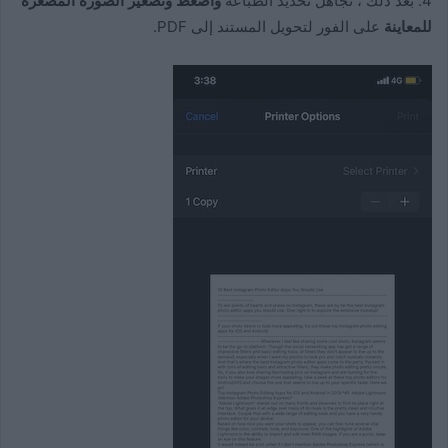
4. بعد ذلك ، تجاهل تحديد الطباعة
واضغط وتصغير الصورة المصغرة
للمعاينة
على الفور لتحويل المستند إلى PDF.