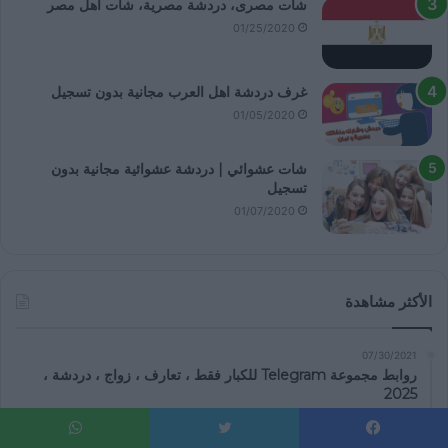
شات مصرى، دردشة مصرية، شات اهل مصر
01/25/2020
غرف دردشة اهل العرب مجانية بدون تسجيل
01/05/2020
شات عشوائي | دردشة عشوائية مجانية بدون
تسجيل
01/07/2020
الأكثر مشاهدة
07/30/2021
روابط مجموعة Telegram للكبار فقط ، تعارف ، زواج ، دردشة ،
2025
01/05/2020
دخول إلى شات اهل العرب كزائر/ه بدون تسجيل