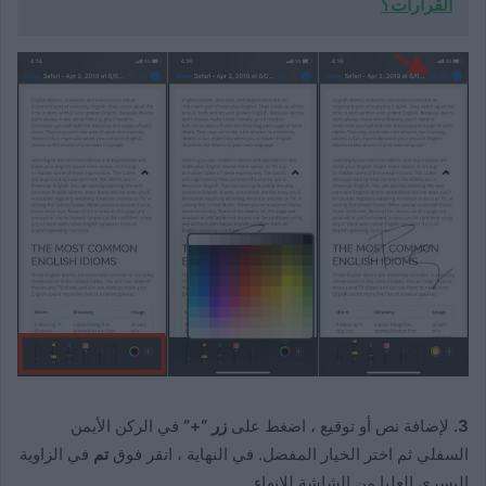
القرارات؟
3.
لإضافة نص أو توقيع ، اضغط على
زر “+”
في الركن الأيمن
السفلي ثم اختر الخيار المفضل. في النهاية ، انقر فوق
تم
في الزاوية
اليسرى العليا من الشاشة للإنهاء.