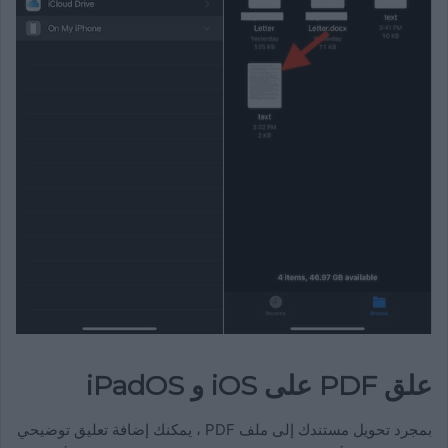
علق PDF على iOS و iPadOS
بمجرد تحويل مستندك إلى ملف PDF ، يمكنك إضافة تعليق توضيحي