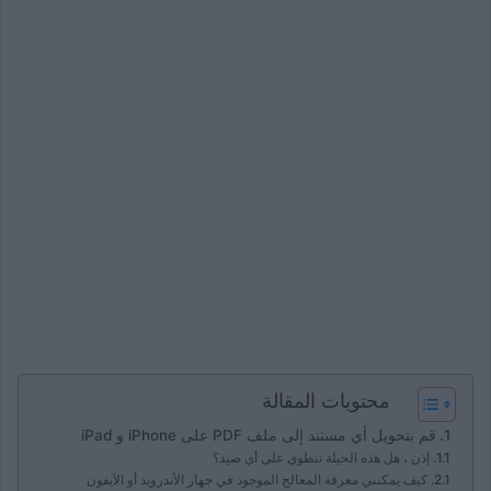
محتويات المقالة
قم بتحويل أي مستند إلى ملف PDF على iPhone و iPad
إذن ، هل هذه الحيلة تنطوي على أي صيد؟
كيف يمكنني معرفة المعالج الموجود في جهاز الأندرويد أو الآيفون