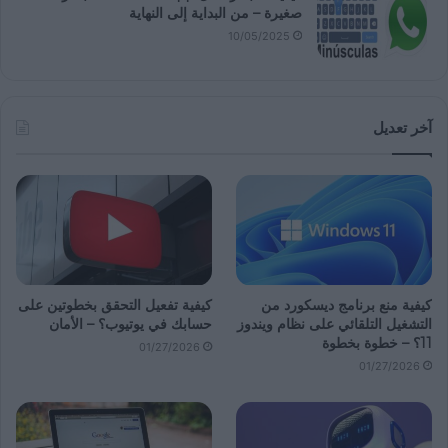
صغيرة – من البداية إلى النهاية
10/05/2025
آخر تعديل
كيفية منع برنامج ديسكورد من
كيفية تفعيل التحقق بخطوتين على
التشغيل التلقائي على نظام ويندوز
حسابك في يوتيوب؟ – الأمان
11؟ – خطوة بخطوة
01/27/2026
01/27/2026