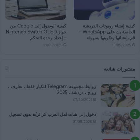
كيفية إنشاء روبوتات الدردشة
كيفية الوصول إلى Google من
الخاصة بك على WhatsApp –
جهاز Nintendo Switch OLED
قم بإنشائها وتكوينها بسهولة
– إعداد وحدة التحكم
10/05/2025
10/05/2025
منشورات شائعة
روابط مجموعة Telegram للكبار فقط ، تعارف ،
زواج ، دردشة ، 2025
07/30/2021
دخول إلى شات اهل العرب كزائر/ه بدون تسجيل
01/05/2020