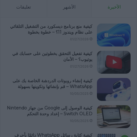
الأخيرة
الأشهر
تعليقات
كيفية منع برنامج ديسكورد من التشغيل التلقائي
على نظام ويندوز 11؟ – خطوة بخطوة
01/27/2026
كيفية تفعيل التحقق بخطوتين على حسابك في
يوتيوب؟ – الأمان
01/27/2026
كيفية إنشاء روبوتات الدردشة الخاصة بك على
WhatsApp – قم بإنشائها وتكوينها بسهولة
10/05/2025
كيفية الوصول إلى Google من جهاز Nintendo
Switch OLED – إعداد وحدة التحكم
10/05/2025
كيفية كتابة رسائل WhatsApp دائمًا بأحرف