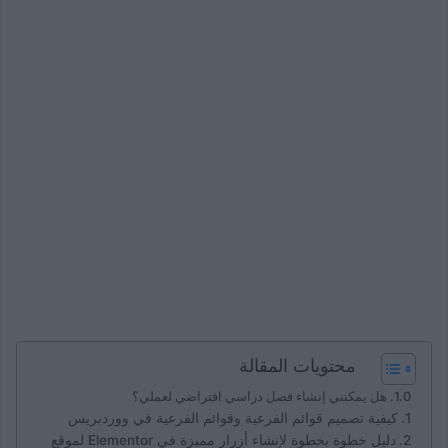
محتويات المقالة
هل يمكنني إنشاء فصل دراسي افتراضي لعملي؟
كيفية تصميم قوائم الفرعية وقوائم الفرعية في ووردبريس
دليل خطوة بخطوة لإنشاء أزرار مميزة في Elementor لموقع