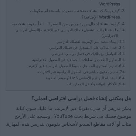
WordPress
كيف يمكنك إنشاء صفحة مقصودة باستخدام مكونات
WordPress الإضافية؟
كيفية إنشاء إدخال ووردبريس من الصفر؟ – ابدأ مدونة شخصية
ما ستحتاج إليه لتشغيل فصلك الدراسي عبر الإنترنت (الفصل الدراسي
الافتراضي)
إنشاء منصة عبر الإنترنت لفصلك الدراسي
حث الطلاب على التسجيل في فصلك الدراسي
التواصل مع طلابك في فصل دراسي افتراضي
تعاون الطلاب والتفاعلات الجماعية في الفصول الافتراضية
تقديم المحتوى المسجل مسبقًا للفصول الدراسية عبر الإنترنت
تقديم محتوى مباشر في الفصول الدراسية عبر الإنترنت
استخدام البرنامج الإضافي LMS أو موقع العضوية
الأفكار النهائية وأفضل الممارسات
هل يمكنني إنشاء فصل دراسي افتراضي لعملي؟
يمكن تدريس أي شيء تقريبًا عبر الإنترنت. ما عليك سوى كتابة
موضوع فصلك في شريط بحث YouTube ، وستجد على الأرجح
مئات أو آلاف مقاطع الفيديو لأشخاص يقومون بتدريس هذه المهارة.