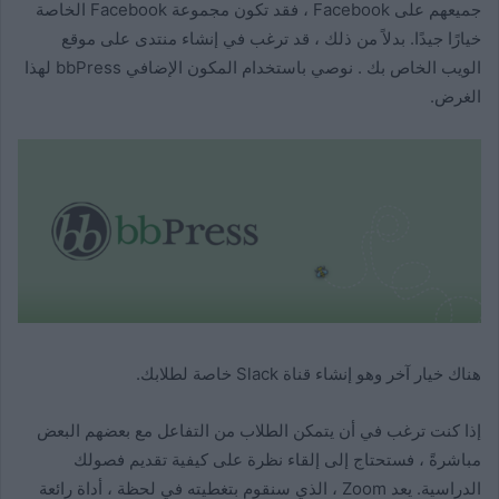
جميعهم على Facebook ، فقد تكون مجموعة Facebook الخاصة
خيارًا جيدًا. بدلاً من ذلك ، قد ترغب في إنشاء منتدى على موقع
الويب الخاص بك . نوصي باستخدام المكون الإضافي bbPress لهذا
الغرض.
هناك خيار آخر وهو إنشاء قناة Slack خاصة لطلابك.
إذا كنت ترغب في أن يتمكن الطلاب من التفاعل مع بعضهم البعض
مباشرةً ، فستحتاج إلى إلقاء نظرة على كيفية تقديم فصولك
الدراسية. يعد Zoom ، الذي سنقوم بتغطيته في لحظة ، أداة رائعة