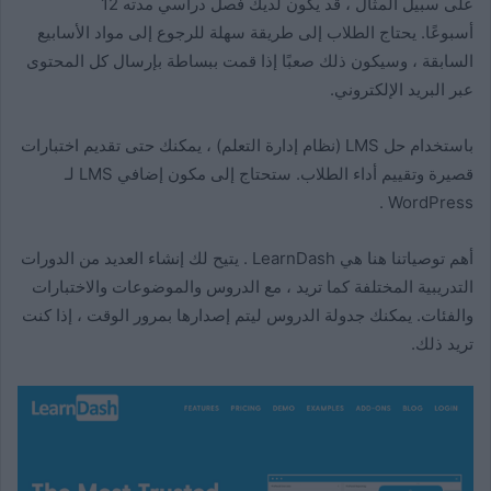
على سبيل المثال ، قد يكون لديك فصل دراسي مدته 12
أسبوعًا. يحتاج الطلاب إلى طريقة سهلة للرجوع إلى مواد الأسابيع
السابقة ، وسيكون ذلك صعبًا إذا قمت ببساطة بإرسال كل المحتوى
عبر البريد الإلكتروني.
باستخدام حل LMS (نظام إدارة التعلم) ، يمكنك حتى تقديم اختبارات
قصيرة وتقييم أداء الطلاب. ستحتاج إلى مكون إضافي LMS لـ
WordPress .
أهم توصياتنا هنا هي LearnDash . يتيح لك إنشاء العديد من الدورات
التدريبية المختلفة كما تريد ، مع الدروس والموضوعات والاختبارات
والفئات. يمكنك جدولة الدروس ليتم إصدارها بمرور الوقت ، إذا كنت
تريد ذلك.