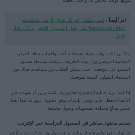
موقع الويب الخاص بك أو حتى تعطله.
اقرأ أيضاً :
كيف يمكنني تحريك عنوان أو نص باستخدام
"Elementor Pro" على جهاز الكمبيوتر الخاص بي؟ - دليل
كامل
بدلاً من ذلك ، يجب عليك استخدام أحد مواقع استضافة الفيديو
المجانية الموصى بها . بهذه الطريقة ، يمكنك ببساطة تضمين
الفيديو على موقعك ، حتى يتمكن الطلاب من مشاهدته هناك دون
استخدام الموارد القيمة لموقعك.
إذا كنت تريد حماية المحتوى الخاص بك بكلمة مرور أو تقييده على
الأعضاء فقط ، فإننا نوصي بإنشاء موقع عضوية . يتيح لك هذا أيضًا
شحن مبالغ مختلفة لمستويات وصول مختلفة.
تقديم محتوى مباشر في الفصول الدراسية عبر الإنترنت
قد ترغب في تعليم فصلك مباشرة. قد يعمل هذا بشكل جيد حقًا في