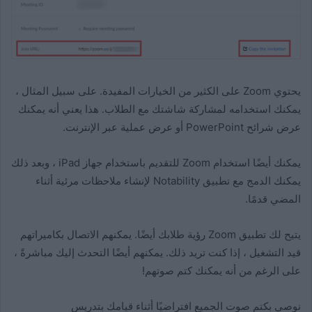
يحتوي Zoom على الكثير من الخيارات المفيدة. على سبيل المثال ،
يمكنك استخدامه لمشاركة شاشتك مع الطلاب. هذا يعني أنه يمكنك
عرض شرائح PowerPoint أو عرض عملية عبر الإنترنت.
يمكنك أيضًا استخدام Zoom للتقديم باستخدام جهاز iPad ، وبعد ذلك
يمكنك الدمج مع تطبيق Notability لإنشاء ملاحظات مرئية أثناء
المضي قدمًا.
يتيح لك تطبيق Zoom رؤية طلابك أيضًا. يمكنهم الاتصال بكاميراتهم
قيد التشغيل ، إذا كنت تريد ذلك. يمكنهم أيضًا التحدث إليك مباشرةً ،
على الرغم من أنه يمكنك كتم صوتهم!
نوصي بكتم صوت الجميع افتراضيًا أثناء قيامك بتدريس