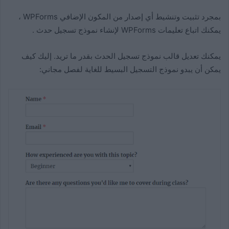
بمجرد تثبيت وتنشيط أي إصدار من المكون الإضافي WPForms ،
يمكنك اتباع تعليمات WPForms لإنشاء نموذج تسجيل حدث .
يمكنك تعديل قالب نموذج تسجيل الحدث بقدر ما تريد. إليك كيف
يمكن أن يبدو نموذج التسجيل البسيط للغاية لفصل مجاني: