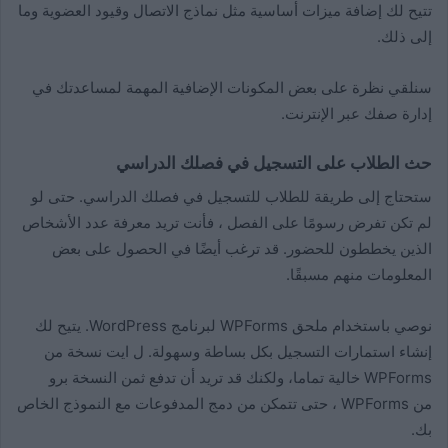
تتيح لك إضافة ميزات أساسية مثل نماذج الاتصال وقيود العضوية وما
إلى ذلك.
سنلقي نظرة على بعض المكونات الإضافية المهمة لمساعدتك في
إدارة صفك عبر الإنترنت.
حث الطلاب على التسجيل في فصلك الدراسي
ستحتاج إلى طريقة للطلاب للتسجيل في فصلك الدراسي. حتى لو
لم تكن تفرض رسومًا على الفصل ، فأنت تريد معرفة عدد الأشخاص
الذين يخططون للحضور. قد ترغب أيضًا في الحصول على بعض
المعلومات منهم مسبقًا.
نوصي باستخدام ملحق WPForms لبرنامج WordPress. يتيح لك
إنشاء استمارات التسجيل بكل بساطة وسهولة. ل ايت نسخة من
WPForms خالية تماما، ولكنك قد تريد أن تدفع ثمن النسخة برو
من WPForms ، حتى تتمكن من دمج المدفوعات مع النموذج الخاص
بك.