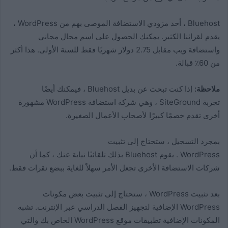
Bluehost ، أحد مزودي الاستضافة الموصى بهم من WordPress ،
يقدم لقرائنا الكثير. يمكنك الحصول على اسم مجال مجاني
واستضافة ويب مقابل 2.75 دولار شهريًا فقط للسنة الأولى. هذا أكثر
من 60٪ قبالة.
ملاحظة:
إذا كنت تبحث عن بديل Bluehost ، فيمكنك أيضًا
تجربة SiteGround ، وهي شركة استضافة WordPress مشهورة
أخرى تقدم خصمًا كبيرًا لأصحاب الأعمال الصغيرة.
بمجرد التسجيل ، ستحتاج إلى تثبيت
WordPress . يقوم Bluehost بذلك تلقائيًا نيابة عنك ، كما أن
شركات الاستضافة الأخرى تجعل الأمر سهلاً للغاية ببضع نقرات فقط.
بعد تثبيت WordPress ، ستحتاج إلى تثبيت بعض مكونات
WordPress الإضافية لتجهيز الفصل الدراسي عبر الإنترنت. تشبه
المكونات الإضافية تطبيقات موقع WordPress الخاص بك والتي