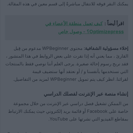
يمكنك النقر فوقه للانتقال مباشرةً إلى قسم معين في هذه المقالة.
اقرأ أيضاً :
كيف تعمل منطقة الأعضاء في
Optimizepress؟ - وصول خاص
إخلاء مسؤولية الشفافية:
محتوى WPBeginner مدعوم من قِبل
القارئ ، مما يعني أنه إذا نقرت على بعض الروابط في هذا المنشور ،
فقد نربح رسوم إحالة صغيرة. يرجى العلم أننا نوصي فقط بالمنتجات
التي نستخدمها بأنفسنا و / أو نعتقد أنها ستضيف قيمة
لقرائنا. انظر كيف يتم تمويل WPBeginner لمزيد من التفاصيل.
إنشاء منصة عبر الإنترنت لفصلك الدراسي
من الممكن تشغيل فصل دراسي عبر الإنترنت من خلال مجموعة
خاصة على Facebook أو قائمة بريد إلكتروني حيث يمكنك الارتباط
بمقاطع الفيديو التي نشرتها على YouTube.