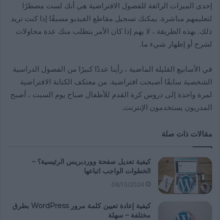
إحدى الميزات الرائعة للفصول الافتراضية هي أنك لست مضطرًا
لتعليمهم مباشرة. يمكنك تسجيل مقاطع الفيديو مسبقًا إذا كنت تريد
ذلك. بهذه الطريقة ، لا يهم إذا كان الأمر يتطلب منك عدة محاولات
لشرح أو إظهار شيء ما.
في الأسابيع القليلة الماضية ، رأينا عددًا كبيرًا من الفصول الدراسية
الشخصية سابقًا أصبحت افتراضية. من معتكف الكتابة الافتراضية
لمرة واحدة إلى دروس كرة القدم للأطفال صباح يوم السبت ، أصبح
المدربون يستخدمون الإنترنت.
مقالات ذات صلة
كيفية تعديل صفحة ووردبريس الرئيسية؟ –
الخطوات الواجب اتباعها
08/13/2024
كيفية إعادة تعيين كلمة مرور WordPress بطرق
مختلفة – سهلة