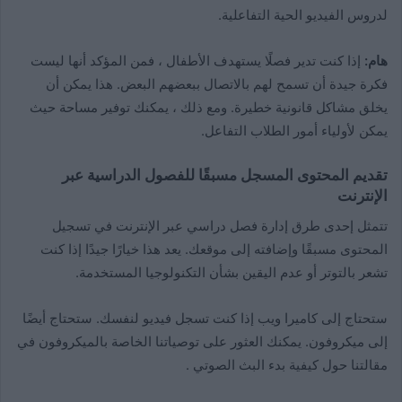
لدروس الفيديو الحية التفاعلية.
هام:
إذا كنت تدير فصلًا يستهدف الأطفال ، فمن المؤكد أنها ليست
فكرة جيدة أن تسمح لهم بالاتصال ببعضهم البعض. هذا يمكن أن
يخلق مشاكل قانونية خطيرة. ومع ذلك ، يمكنك توفير مساحة حيث
يمكن لأولياء أمور الطلاب التفاعل.
تقديم المحتوى المسجل مسبقًا للفصول الدراسية عبر
الإنترنت
تتمثل إحدى طرق إدارة فصل دراسي عبر الإنترنت في تسجيل
المحتوى مسبقًا وإضافته إلى موقعك. يعد هذا خيارًا جيدًا إذا كنت
تشعر بالتوتر أو عدم اليقين بشأن التكنولوجيا المستخدمة.
ستحتاج إلى كاميرا ويب إذا كنت تسجل فيديو لنفسك. ستحتاج أيضًا
إلى ميكروفون. يمكنك العثور على توصياتنا الخاصة بالميكروفون في
مقالتنا حول كيفية بدء البث الصوتي .