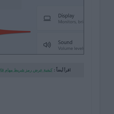
اقرأ أيضاً :
كيفية عرض رمز شريط مهام قائمة ال