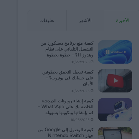
الأخيرة
الأشهر
تعليقات
كيفية منع برنامج ديسكورد من
التشغيل التلقائي على نظام
ويندوز 11؟ – خطوة بخطوة
01/27/2026
كيفية تفعيل التحقق بخطوتين
على حسابك في يوتيوب؟ –
الأمان
01/27/2026
كيفية إنشاء روبوتات الدردشة
الخاصة بك على WhatsApp –
قم بإنشائها وتكوينها بسهولة
10/05/2025
كيفية الوصول إلى Google من
جهاز Nintendo Switch