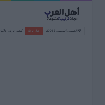
كيفية عرض علامات التبويب المفتو
الخميس, أغسطس 6 2026
أخبار عاجلة