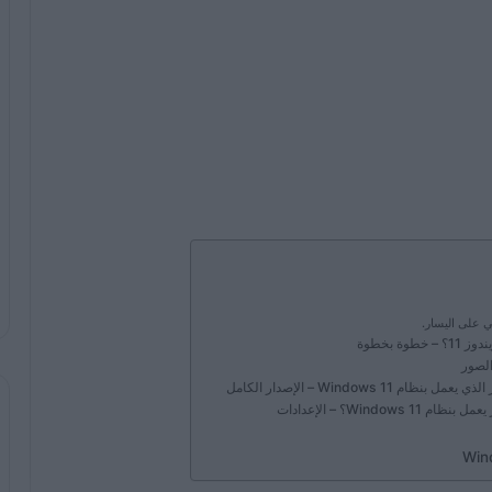
ي على اليسار.
 بخطوة
Window – الإصدار الكامل