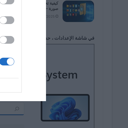
كيفية تخصيص أيقونات المجلد وإضاف
صورة – Windows 11
08/02/2025
في شاشة الإعدادات ، حدد “الشبكة والإنترنت” في