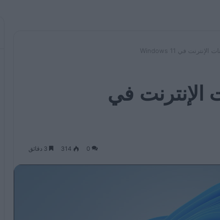
لإنترنت في Windows 11
ت الإنترنت في
0
314
3 دقائق