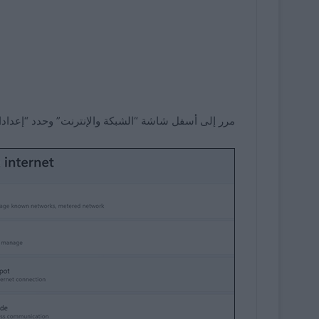
مرر إلى أسفل شاشة “الشبكة والإنترنت” وحدد “إعدادا