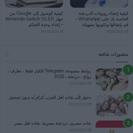
كيفية إنشاء روبوتات الدردشة
كيفية الوصول إلى Google من
الخاصة بك على WhatsApp –
جهاز Nintendo Switch OLED
قم بإنشائها وتكوينها بسهولة
– إعداد وحدة التحكم
10/05/2025
10/05/2025
منشورات شائعة
روابط مجموعة Telegram للكبار فقط ، تعارف ،
زواج ، دردشة ، 2025
07/30/2021
دخول إلى شات اهل العرب كزائر/ه بدون تسجيل
01/05/2020
شات مصرى، دردشة مصرية، شات اهل مصر
01/25/2020