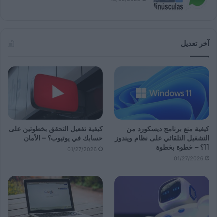
آخر تعديل
كيفية منع برنامج ديسكورد من
كيفية تفعيل التحقق بخطوتين على
التشغيل التلقائي على نظام ويندوز
حسابك في يوتيوب؟ – الأمان
11؟ – خطوة بخطوة
01/27/2026
01/27/2026