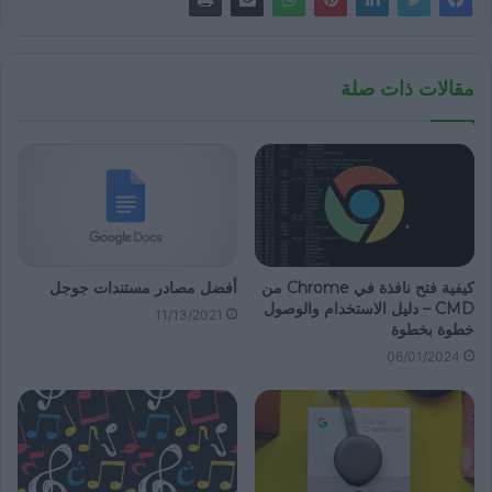
مقالات ذات صلة
كيفية فتح نافذة في Chrome من
أفضل مصادر مستندات جوجل
CMD – دليل الاستخدام والوصول
11/13/2021
خطوة بخطوة
06/01/2024