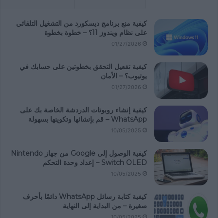
كيفية منع برنامج ديسكورد من التشغيل التلقائي
على نظام ويندوز 11؟ – خطوة بخطوة
01/27/2026
كيفية تفعيل التحقق بخطوتين على حسابك في
يوتيوب؟ – الأمان
01/27/2026
كيفية إنشاء روبوتات الدردشة الخاصة بك على
WhatsApp – قم بإنشائها وتكوينها بسهولة
10/05/2025
كيفية الوصول إلى Google من جهاز Nintendo
Switch OLED – إعداد وحدة التحكم
10/05/2025
كيفية كتابة رسائل WhatsApp دائمًا بأحرف
صغيرة – من البداية إلى النهاية
10/05/2025