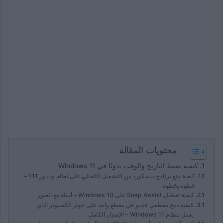
محتويات المقالة
كيفية ضبط التاريخ والوقت يدويًا في Windows 11
كيفية منع برنامج ديسكورد من التشغيل التلقائي على نظام ويندوز 11؟ –
خطوة بخطوة
كيفية تعطيل Snap Assist على Windows 10 – أمثلة مع الصور
كيفية دمج مقطعي فيديو في مقطع واحد على جهاز الكمبيوتر الذي
يعمل بنظام Windows 11 – الإصدار الكامل