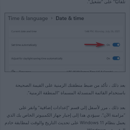
تلقائيًا” على “تشغيل”.
بعد ذلك ، تأكد من ضبط منطقتك الزمنية على القيمة الصحيحة
باستخدام القائمة المنسدلة المسماة “المنطقة الزمنية”.
بعد ذلك ، مرر لأسفل إلى قسم “إعدادات إضافية” وانقر على
“مزامنة الآن”. سيؤدي هذا إلى إجبار جهاز الكمبيوتر الخاص بك الذي
يعمل بنظام Windows 11 على تحديث التاريخ والوقت لمطابقة خادم