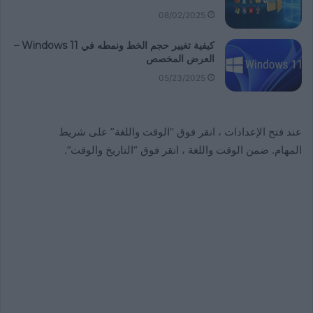
08/02/2025
كيفية تغيير حجم الخط ونمطه في Windows 11 –
العرض المخصص
05/23/2025
عند فتح الإعدادات ، انقر فوق “الوقت واللغة” على شريط
المهام. ضمن الوقت واللغة ، انقر فوق “التاريخ والوقت”.