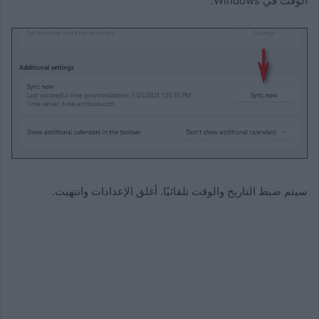
الوقت في Windows.
سيتم ضبط التاريخ والوقت تلقائيًا. أغلق الإعدادات وانتهيت.