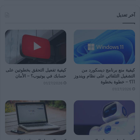
آخر تعديل
كيفية منع برنامج ديسكورد من
كيفية تفعيل التحقق بخطوتين على
التشغيل التلقائي على نظام ويندوز
حسابك في يوتيوب؟ – الأمان
11؟ – خطوة بخطوة
01/27/2026
01/27/2026