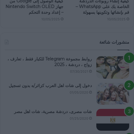
كيفية إنشاء روبوتات الدردشة
كيفية الوصول إلى Google من
الخاصة بك على WhatsApp –
جهاز Nintendo Switch OLED
قم بإنشائها وتكوينها بسهولة
– إعداد وحدة التحكم
10/05/2025
10/05/2025
منشورات شائعة
روابط مجموعة Telegram للكبار فقط ، تعارف ،
زواج ، دردشة ، 2025
07/30/2021
دخول إلى شات اهل العرب كزائر/ه بدون تسجيل
01/05/2020
شات مصرى، دردشة مصرية، شات اهل مصر
01/25/2020