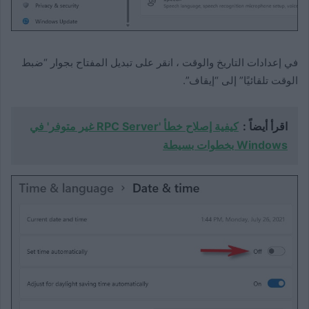
في إعدادات التاريخ والوقت ، انقر على تبديل المفتاح بجوار “ضبط
الوقت تلقائيًا” إلى “إيقاف”.
اقرأ أيضاً :
كيفية إصلاح خطأ 'RPC Server غير متوفر' في
Windows بخطوات بسيطة