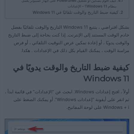
كيف أقوم بتمكين أو تعطيل PowerShell على جهاز كمبيوتر يعمل
بنظام Windows 11؟ – الإعدادات
كيفية ضبط التاريخ والوقت تلقائيًا في Windows 11
بشكل افتراضي ، يتتبع Windows 11 التاريخ والوقت تلقائيًا بفضل
خادم الوقت المستند إلى الإنترنت. إذا كنت بحاجة إلى ضبط التاريخ
والوقت يدويًا ، أو إعادة تمكين عرض التوقيت التلقائي ، أو فرض
مزامنة الوقت ، يمكنك القيام بكل ذلك في الإعدادات . هكذا.
كيفية ضبط التاريخ والوقت يدويًا في
Windows 11
أولاً ، افتح إعدادات Windows. ابحث عن “الإعدادات” في قائمة ابدأ ،
ثم انقر على أيقونة “إعدادات Windows”. أو يمكنك الضغط على
Windows + i على لوحة المفاتيح.