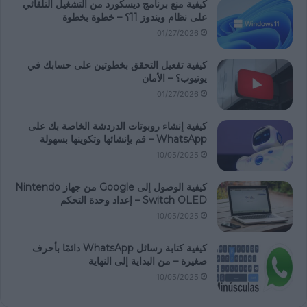
كيفية منع برنامج ديسكورد من التشغيل التلقائي
على نظام ويندوز 11؟ – خطوة بخطوة
01/27/2026
كيفية تفعيل التحقق بخطوتين على حسابك في
يوتيوب؟ – الأمان
01/27/2026
كيفية إنشاء روبوتات الدردشة الخاصة بك على
WhatsApp – قم بإنشائها وتكوينها بسهولة
10/05/2025
كيفية الوصول إلى Google من جهاز Nintendo
Switch OLED – إعداد وحدة التحكم
10/05/2025
كيفية كتابة رسائل WhatsApp دائمًا بأحرف
صغيرة – من البداية إلى النهاية
10/05/2025