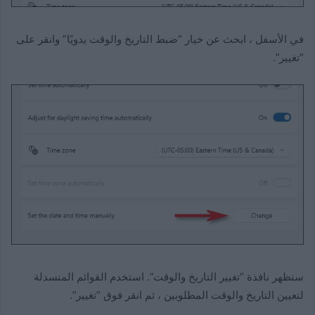
في الأسفل ، ابحث عن خيار “ضبط التاريخ والوقت يدويًا” وانقر على
“تغيير”.
ستظهر نافذة “تغيير التاريخ والوقت”. استخدم القوائم المنسدلة
لتعيين التاريخ والوقت المطلوبين ، ثم انقر فوق “تغيير”.