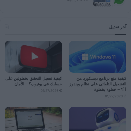
10/05/2025
آخر تعديل
كيفية منع برنامج ديسكورد من
كيفية تفعيل التحقق بخطوتين على
التشغيل التلقائي على نظام ويندوز
حسابك في يوتيوب؟ – الأمان
11؟ – خطوة بخطوة
01/27/2026
01/27/2026