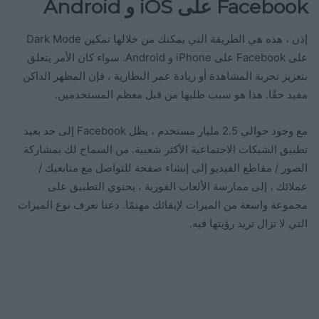
Facebook على iOS و Android
إذن ، هذه هي الطريقة التي يمكنك من خلالها تمكين Dark Mode
على Facebook على iPhone و Android. سواء كان الأمر يتعلق
بتعزيز تجربة المشاهدة أو زيادة عمر البطارية ، فإن المظهر الداكن
مفيد حقًا. هذا هو سبب طلبها من قبل معظم المستخدمين.
مع وجود حوالي 2.5 مليار مستخدم ، يظل Facebook إلى حد بعيد
تطبيق الشبكات الاجتماعية الأكثر شعبية. من السماح لك بمشاركة
الصور / مقاطع الفيديو إلى إنشاء صفحة للتواصل مع متابعيك /
عملائك ، إلى ممارسة الألعاب الفورية ، يحتوي التطبيق على
مجموعة واسعة من الميزات لإبقائك مهتمًا. دعنا نعرف نوع الميزات
التي لا تزال تريد رؤيتها فيه.