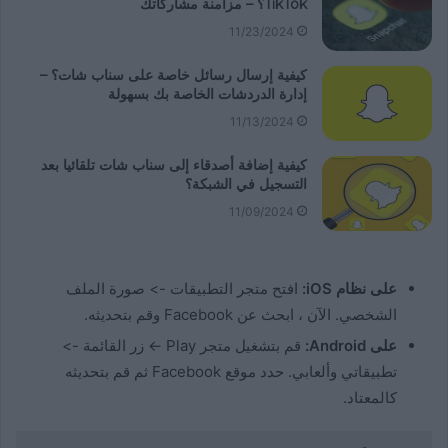
TikTok؟ – مزامنة مشاركاتك
11/23/2024
كيفية إرسال رسائل خاصة على سناب شات؟ –
إدارة الدردشات الخاصة بك بسهولة
11/13/2024
كيفية إضافة أصدقاء إلى سناب شات تلقائيا بعد
التسجيل في الشبكة؟
11/09/2024
على نظام iOS:
افتح متجر التطبيقات -> صورة الملف
الشخصي. الآن ، ابحث عن Facebook وقم بتحديثه.
على Android:
قم بتشغيل متجر Play -> زر القائمة ->
تطبيقاتي وألعابي. حدد موقع Facebook ثم قم بتحديثه
كالمعتاد.