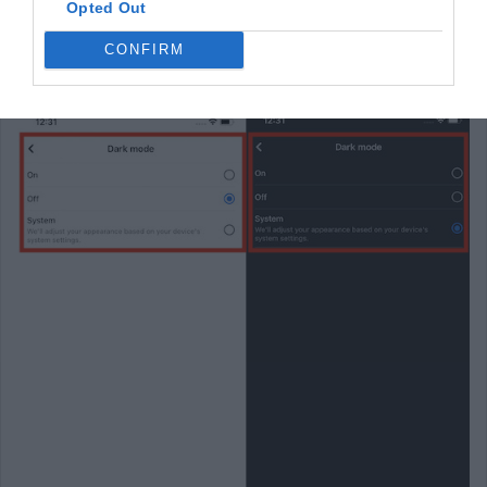
Opted Out
CONFIRM
5. بعد ذلك ، لديك
ثلاثة خيارات
: