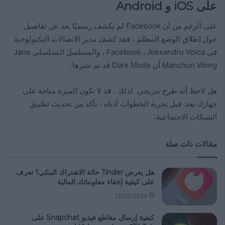
على iOS و Android
على الرغم من أن Facebook لم يكشف رسميًا بعد عن تفاصيل
حول إطلاق الوضع المظلم ، فقد كشف مدير الاتصالات التكنولوجية
في Facebook ، Alexandru Voica ، والمسلسل التسلسلي Jane
Manchun Wong أن Dark Mode قد تم نشرها.
هل لاحظ أنه طرح تدريجي. لذلك ، قد لا تكون الميزة متاحة على
جهازك بعد. قبل تجربة الخطوات أدناه ، تأكد من تحديث تطبيق
الشبكات الاجتماعية.
مقالات ذات صلة
هل يعرض Tinder حالة الاشتراك البنكي؟ تعرف
على كيفية إخفاء معلوماتك المالية
12/06/2024
كيفية إرسال مقاطع فيديو Snapchat على