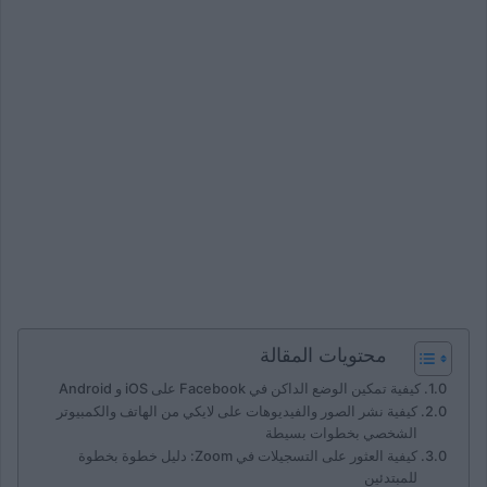
محتويات المقالة
كيفية تمكين الوضع الداكن في Facebook على iOS و Android
كيفية نشر الصور والفيديوهات على لايكي من الهاتف والكمبيوتر
الشخصي بخطوات بسيطة
كيفية العثور على التسجيلات في Zoom: دليل خطوة بخطوة
للمبتدئين