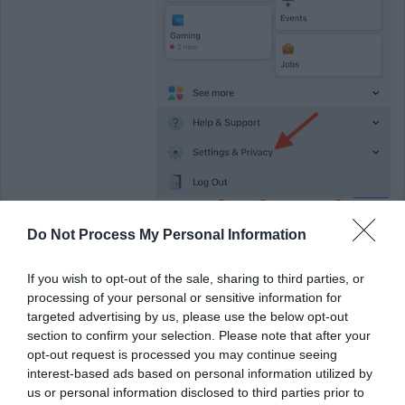
Do Not Process My Personal Information
If you wish to opt-out of the sale, sharing to third parties, or
4. بعد ذلك ، انقر فوق ”
الوضع الداكن”
.
processing of your personal or sensitive information for
targeted advertising by us, please use the below opt-out
section to confirm your selection. Please note that after your
opt-out request is processed you may continue seeing
interest-based ads based on personal information utilized by
us or personal information disclosed to third parties prior to