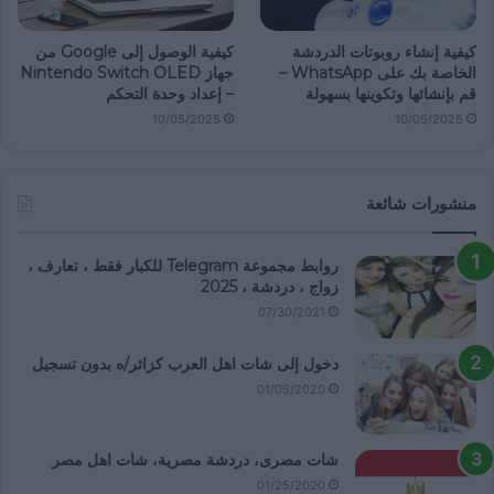
كيفية إنشاء روبوتات الدردشة
كيفية الوصول إلى Google من
الخاصة بك على WhatsApp –
جهاز Nintendo Switch OLED
قم بإنشائها وتكوينها بسهولة
– إعداد وحدة التحكم
10/05/2025
10/05/2025
منشورات شائعة
روابط مجموعة Telegram للكبار فقط ، تعارف ،
زواج ، دردشة ، 2025
07/30/2021
دخول إلى شات اهل العرب كزائر/ه بدون تسجيل
01/05/2020
شات مصرى، دردشة مصرية، شات اهل مصر
01/25/2020