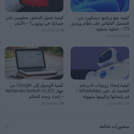
كيفية منع برنامج ديسكورد من
كيفية تفعيل التحقق بخطوتين على
التشغيل التلقائي على نظام ويندوز
حسابك في يوتيوب؟ – الأمان
11؟ – خطوة بخطوة
01/27/2026
01/27/2026
كيفية إنشاء روبوتات الدردشة
كيفية الوصول إلى Google من
الخاصة بك على WhatsApp –
جهاز Nintendo Switch OLED
قم بإنشائها وتكوينها بسهولة
– إعداد وحدة التحكم
10/05/2025
10/05/2025
منشورات شائعة