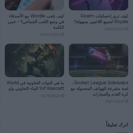
كيف ترى إحصائيات Realm
كيف تلعب Wordle مع الأصدقاء
Royale لجميع اللاعبين بسهولة؟
في وضع اللعب الجماعي؟ – خمن
الكلمة
08/02/2023
04/01/2022
Rocket League Sideswipe ،
ما هي البنيات التعاونية في World
لعبة متفرعة للهواتف المحمولة مع
of Warcraft؟ البناء التعاوني واو
كرة القدم والسيارات
10/18/2023
09/17/2021
اترك تعليقاً