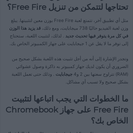
تحتاجها لتتمكن من تنزيل Free Fire؟
مثل أي تطبيق آخر، تتمتع لعبة Free Fire بوزن معين لتثبيتها. يبلغ
وزن لعبة الفيديو حاليًا 738 ميجابايت، ومع ذلك،
قد يزيد هذا الوزن
في كل مرة يتوفر فيها تحديث جديد
. لذلك، لتثبيت اللعبة، ستحتاج
إلى توفر ما لا يقل عن 1 جيجابايت على جهاز الكمبيوتر الخاص بك.
وتجدر الإشارة إلى أنه من أجل تثبيت هذه اللعبة بشكل صحيح من
الضروري أن يكون لديك جهاز كمبيوتر به ذاكرة وصول عشوائي
(RAM) تتراوح سعتها بين 2 و4
جيجابايت
. وذلك حتى تعمل اللعبة
بشكل صحيح ولا تسبب أي مشاكل.
ما الخطوات التي يجب اتباعها لتثبيت
Free Fire على جهاز Chromebook
الخاص بك؟