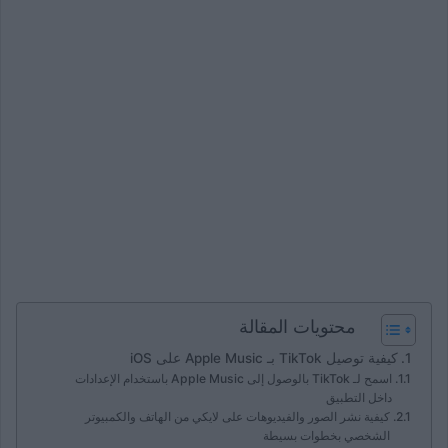
محتويات المقالة
كيفية توصيل TikTok بـ Apple Music على iOS
اسمح لـ TikTok بالوصول إلى Apple Music باستخدام الإعدادات
داخل التطبيق
كيفية نشر الصور والفيديوهات على لايكي من الهاتف والكمبيوتر
الشخصي بخطوات بسيطة