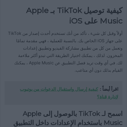
كيفية توصيل TikTok بـ Apple
Music على iOS
أولاً وقبل كل شيء ، تأكد من أنك تستخدم أحدث إصدار من TikTok
على جهاز iOS الخاص بك. بالنسبة للعملية ، فهي مقدمة تمامًا
وتعمل من كل من تطبيق مشاركة الفيديو وتطبيق إعدادات
المخزون. لذلك ، يمكنك اختيار الطريقة التي تبدو أكثر ملاءمة
لك. في أي وقت تريد فصل التطبيق عن Apple Music ، يمكنك
القيام بذلك دون أي متاعب.
اقرأ أيضاً :
كيفية إرسال واستقبال الدعوات من يوتيوب
لإدارة قناة؟
اسمح لـ TikTok بالوصول إلى Apple
Music باستخدام الإعدادات داخل التطبيق