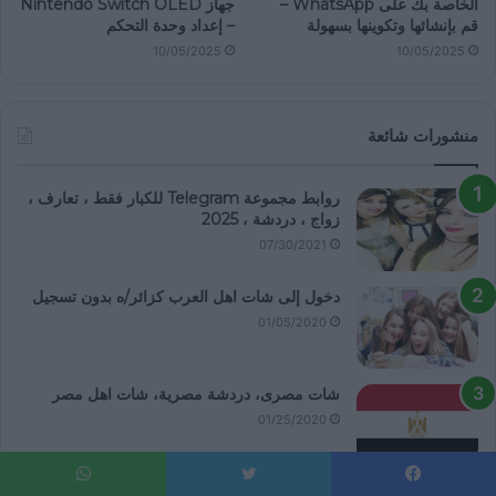
الخاصة بك على WhatsApp –
جهاز Nintendo Switch OLED
قم بإنشائها وتكوينها بسهولة
– إعداد وحدة التحكم
10/05/2025
10/05/2025
منشورات شائعة
روابط مجموعة Telegram للكبار فقط ، تعارف ،
زواج ، دردشة ، 2025
07/30/2021
دخول إلى شات اهل العرب كزائر/ه بدون تسجيل
01/05/2020
شات مصرى، دردشة مصرية، شات اهل مصر
01/25/2020
غرف دردشة اهل العرب مجانية بدون تسجيل