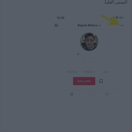
اليمنى العليا.