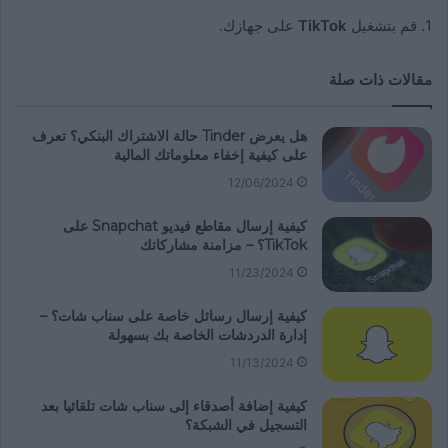
1. قم بتشغيل
TikTok
على جهازك.
مقالات ذات صلة
هل يعرض Tinder حالة الاشتراك البنكي؟ تعرف
على كيفية إخفاء معلوماتك المالية
12/06/2024
كيفية إرسال مقاطع فيديو Snapchat على
TikTok؟ – مزامنة مشاركاتك
11/23/2024
كيفية إرسال رسائل خاصة على سناب شات؟ –
إدارة الدردشات الخاصة بك بسهولة
11/13/2024
كيفية إضافة أصدقاء إلى سناب شات تلقائيا بعد
التسجيل في الشبكة؟