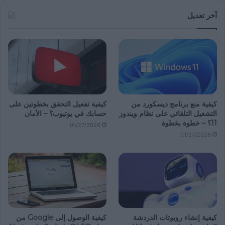
آخر تعديل
كيفية منع برنامج ديسكورد من
كيفية تفعيل التحقق بخطوتين على
التشغيل التلقائي على نظام ويندوز
حسابك في يوتيوب؟ – الأمان
11؟ – خطوة بخطوة
01/27/2026
01/27/2026
كيفية إنشاء روبوتات الدردشة
كيفية الوصول إلى Google من