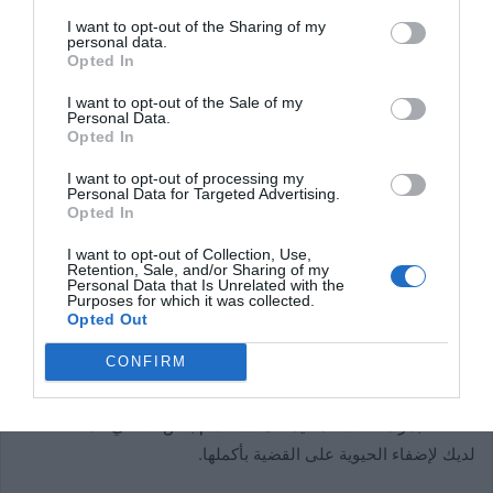
I want to opt-out of the Sharing of my
personal data.
Opted In
I want to opt-out of the Sale of my
Personal Data.
Opted In
I want to opt-out of processing my
Personal Data for Targeted Advertising.
Opted In
I want to opt-out of Collection, Use,
Retention, Sale, and/or Sharing of my
Personal Data that Is Unrelated with the
Purposes for which it was collected.
Opted Out
هذا هو! من الآن فصاعدًا ، يمكنك الوصول إلى Apple Music
CONFIRM
مباشرة من قسم الصوت في TikTok. وبالتالي ، في الأوقات التي
تكون فيها على استعداد لإضافة بعض عامل x إلى مقاطع الفيديو
الخاصة بمزامنة الشفاه ، يمكنك استخدام بعض الأغاني المفضلة
لديك لإضفاء الحيوية على القضية بأكملها.