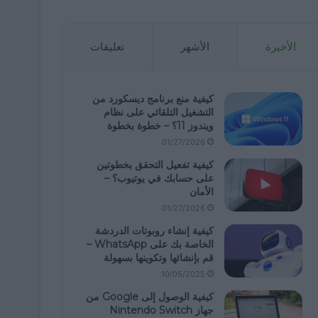
الأخيرة
الأشهر
تعليقات
كيفية منع برنامج ديسكورد من
التشغيل التلقائي على نظام
ويندوز 11؟ – خطوة بخطوة
01/27/2026
كيفية تفعيل التحقق بخطوتين
على حسابك في يوتيوب؟ –
الأمان
01/27/2026
كيفية إنشاء روبوتات الدردشة
الخاصة بك على WhatsApp –
قم بإنشائها وتكوينها بسهولة
10/05/2025
كيفية الوصول إلى Google من
جهاز Nintendo Switch