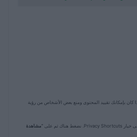
ي شيء ، فإن Facebook مستحيل إذا كان بإمكانك تقييد المحتوى ومنع بعض الأشخاص من رؤية
“مشاهدة