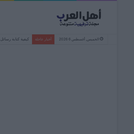
كيفية كتابة رسائل WhatsApp دائمًا بأحرف صغيرة – من البداية إلى النها
الخميس, أغسطس 6 2026
أخبار عاجلة