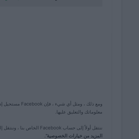
ومع ذلك ، ومثل أ
معلوماتك والتعليق عليها.
ننتقل أولاً إلى حساب Facebook الخاص بنا ، وننتقل إلى خيار Privacy Shortcuts. نضغط هناك ثم على
المزيد من خيارات الخصوصية”.