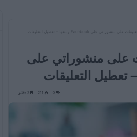
 منشوراتي على Facebook ومنعها – تعطيل التعليقات
ت على منشوراتي على
0
211
2 دقائق