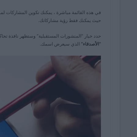
في هذه القائمة مباشرة ، يمكنك تكوين المشاركات لمنع
حيث يمكنك فقط رؤية مشاركاتك.
حدد خيار “المنشورات المستقبلية” وستظهر نافذة تحاكي منشورًا على Facebook
“الأصدقاء”
الذي سيعرض اسمك.