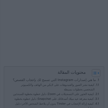
محتويات المقالة
ما هي إصدارات Instagram التي تسمح لك بإعجاب القصص؟
كيفية نشر الصور والفيديوهات على لايكي من الهاتف والكمبيوتر
الشخصي بخطوات بسيطة
كيفية العثور على التسجيلات في Zoom: دليل خطوة بخطوة للمبتدئين
كيفية معرفة عيد ميلاد أصدقائك على Snapchat: دليل خطوة بخطوة
كيفية إزالة الإعجاب في Tinder بدون أن يلاحظ الشخص الآخر: دليل