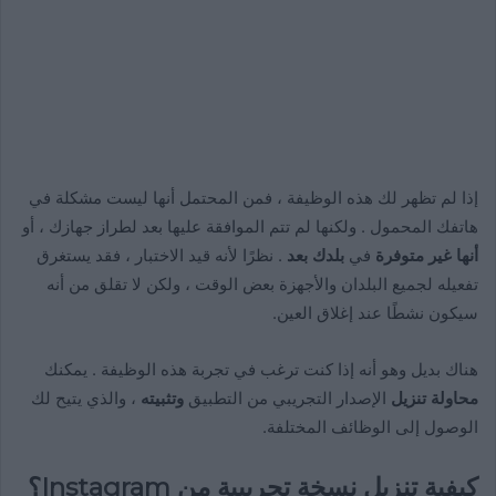
إذا لم تظهر لك هذه الوظيفة ، فمن المحتمل أنها ليست مشكلة في
هاتفك المحمول . ولكنها لم تتم الموافقة عليها بعد لطراز جهازك ، أو
أنها غير متوفرة
في
بلدك بعد
. نظرًا لأنه قيد الاختبار ، فقد يستغرق
تفعيله لجميع البلدان والأجهزة بعض الوقت ، ولكن لا تقلق من أنه
سيكون نشطًا عند إغلاق العين.
هناك بديل وهو أنه إذا كنت ترغب في تجربة هذه الوظيفة . يمكنك
محاولة تنزيل
الإصدار التجريبي من التطبيق
وتثبيته
، والذي يتيح لك
الوصول إلى الوظائف المختلفة.
كيفية تنزيل نسخة تجريبية من Instagram؟