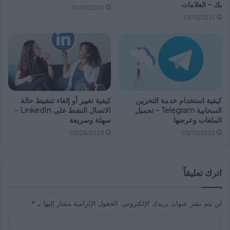
بك – العلامات
10/05/2021
12/13/2021
كيفية استخدام خدمة التخزين
كيفية تغيير أو إلغاء تنشيط حالة
السحابية Telegram – تحميل
الاتصال النشط على LinkedIn –
الملفات وعرضها
سهلة وسريعة
08/28/2023
05/15/2022
اترك تعليقاً
لن يتم نشر عنوان بريدك الإلكتروني.
الحقول الإلزامية مشار إليها بـ
*