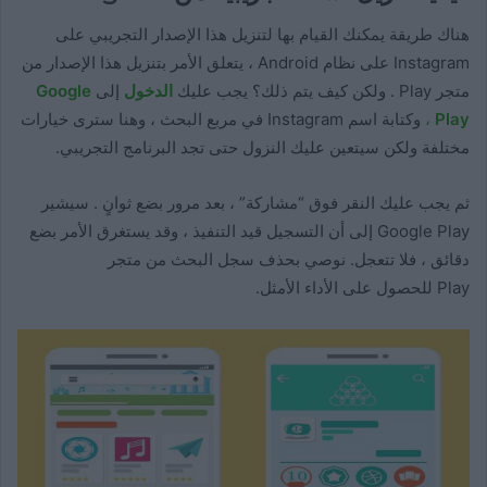
هناك طريقة يمكنك القيام بها لتنزيل هذا الإصدار التجريبي على
Instagram على نظام Android ، يتعلق الأمر بتنزيل هذا الإصدار من
متجر Play . ولكن كيف يتم ذلك؟ يجب عليك
الدخول
إلى
Google
Play
،
وكتابة اسم Instagram في مربع البحث ، وهنا سترى خيارات
مختلفة ولكن سيتعين عليك النزول حتى تجد البرنامج التجريبي.
ثم يجب عليك النقر فوق “مشاركة” ، بعد مرور بضع ثوانٍ . سيشير
Google Play إلى أن التسجيل قيد التنفيذ ، وقد يستغرق الأمر بضع
دقائق ، فلا تتعجل. نوصي بحذف سجل البحث من متجر
Play للحصول على الأداء الأمثل.