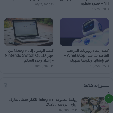
11؟ – خطوة بخطوة
01/27/2026
01/27/2026
كيفية إنشاء روبوتات الدردشة
كيفية الوصول إلى Google من
الخاصة بك على WhatsApp –
جهاز Nintendo Switch OLED
قم بإنشائها وتكوينها بسهولة
– إعداد وحدة التحكم
10/05/2025
10/05/2025
منشورات شائعة
روابط مجموعة Telegram للكبار فقط ، تعارف ،
زواج ، دردشة ، 2025
07/30/2021