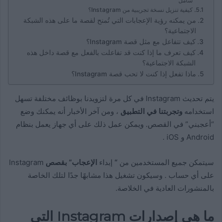
شامل
كيفية تنزيل نسخة تجريبية من Instagram؟
من يمكنه رؤية الإعجابات التي تُمنح لقصة ما على هذه الشبكة
الاجتماعية؟
كيف تتفاعل مع مثل قصة Instagram؟
كيف تعرف ما إذا كنت قد تفاعلت بالفعل مع قصة داخل هذه
الشبكة الاجتماعية؟
ماذا تفعل إذا كنت لا تحب قصة Instagram؟
يتم تحديث Instagram في كل مرة لتزويدنا بوظائف مختلفة تسهل
استخدامه
وتجربتنا في التطبيق
، ومن آخر الأخبار أنه يمكنك وضع
“أعجبني” في القصص. ويمكن عمل ذلك على أي جهاز يعمل بنظام
Android و iOS .
سيتمكن جميع المستخدمين من
“
إبداء
الإعجاب” بقصص
Instagram
على أي حساب . وسيكون تشغيل هذا مشابهًا جدًا لتلك الخاصة
بالمنشورات العادية في الخلاصة.
ما هي إصدارات Instagram التي