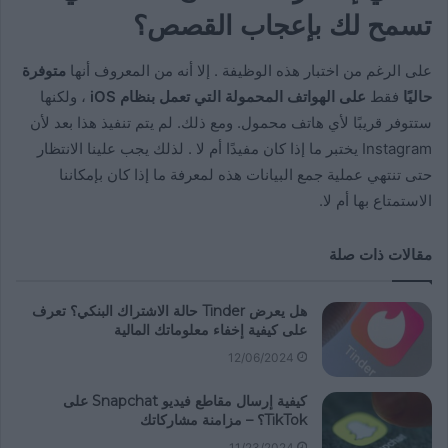
تسمح لك بإعجاب القصص؟
على الرغم من اختبار هذه الوظيفة . إلا أنه من المعروف أنها
متوفرة
حاليًا
فقط
على الهواتف المحمولة التي تعمل بنظام iOS
، ولكنها
ستتوفر قريبًا لأي هاتف محمول. ومع ذلك. لم يتم تنفيذ هذا بعد لأن
Instagram يختبر ما إذا كان مفيدًا أم لا . لذلك يجب علينا الانتظار
حتى تنتهي عملية جمع البيانات هذه لمعرفة ما إذا كان بإمكاننا
الاستمتاع بها أم لا.
مقالات ذات صلة
هل يعرض Tinder حالة الاشتراك البنكي؟ تعرف
على كيفية إخفاء معلوماتك المالية
12/06/2024
كيفية إرسال مقاطع فيديو Snapchat على
TikTok؟ – مزامنة مشاركاتك
11/23/2024