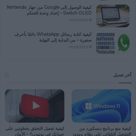
كيفية الوصول إلى Google من جهاز Nintendo
Switch OLED – إعداد وحدة التحكم
10/05/2025
كيفية كتابة رسائل WhatsApp دائمًا بأحرف
صغيرة – من البداية إلى النهاية
10/05/2025
آخر تعديل
كيفية منع برنامج ديسكورد من
كيفية تفعيل التحقق بخطوتين على
التشغيل التلقائي على نظام ويندوز
حسابك في يوتيوب؟ – الأمان