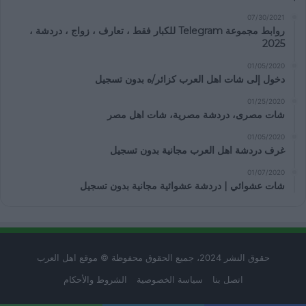
07/30/2021
روابط مجموعة Telegram للكبار فقط ، تعارف ، زواج ، دردشة ،
2025
01/05/2020
دخول إلى شات اهل العرب كزائر/ه بدون تسجيل
01/25/2020
شات مصرى، دردشة مصرية، شات اهل مصر
01/05/2020
غرف دردشة اهل العرب مجانية بدون تسجيل
01/07/2020
شات عشوائي | دردشة عشوائية مجانية بدون تسجيل
حقوق النشر 2024، جميع الحقوق محفوظة © موقع اهل العرب
اتصل بنا
سياسة الخصوصية
الشروط والأحكام