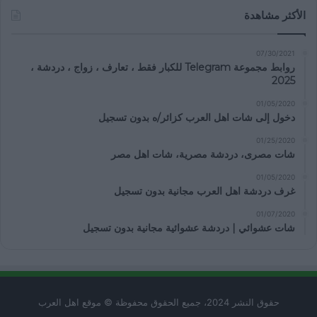
الأكثر مشاهدة
07/30/2021
روابط مجموعة Telegram للكبار فقط ، تعارف ، زواج ، دردشة ،
2025
01/05/2020
دخول إلى شات اهل العرب كزائر/ه بدون تسجيل
01/25/2020
شات مصرى، دردشة مصرية، شات اهل مصر
01/05/2020
غرف دردشة اهل العرب مجانية بدون تسجيل
01/07/2020
شات عشوائي | دردشة عشوائية مجانية بدون تسجيل
حقوق النشر 2024، جميع الحقوق محفوظة © موقع اهل العرب