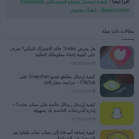
اقرأ أيضاً :
كيفية تسجيل مقطع فيديو بتأثير Facebook
Superzoom - إنشاء محتوى
مقالات ذات صلة
هل يعرض Tinder حالة الاشتراك البنكي؟ تعرف
على كيفية إخفاء معلوماتك المالية
12/06/2024
كيفية إرسال مقاطع فيديو Snapchat على
TikTok؟ – مزامنة مشاركاتك
11/23/2024
كيفية إرسال رسائل خاصة على سناب شات؟ –
إدارة الدردشات الخاصة بك بسهولة
11/13/2024
كيفية إضافة أصدقاء إلى سناب شات تلقائيا بعد
التسجيل في الشبكة؟