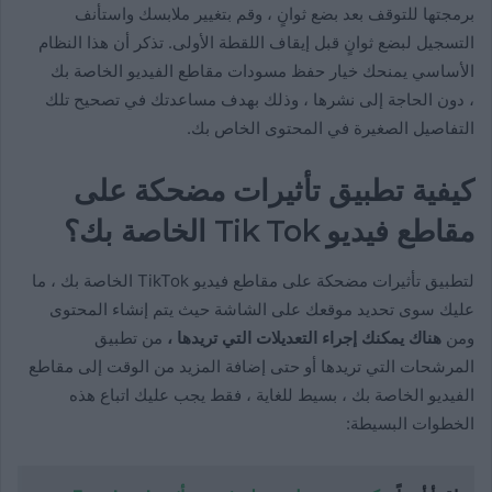
برمجتها للتوقف بعد بضع ثوانٍ ، وقم بتغيير ملابسك واستأنف
التسجيل لبضع ثوانٍ قبل إيقاف اللقطة الأولى. تذكر أن هذا النظام
الأساسي يمنحك خيار حفظ مسودات مقاطع الفيديو الخاصة بك
، دون الحاجة إلى نشرها ، وذلك بهدف مساعدتك في تصحيح تلك
التفاصيل الصغيرة في المحتوى الخاص بك.
كيفية تطبيق تأثيرات مضحكة على
مقاطع فيديو Tik Tok الخاصة بك؟
لتطبيق تأثيرات مضحكة على مقاطع فيديو TikTok الخاصة بك ، ما
عليك سوى تحديد موقعك على الشاشة حيث يتم إنشاء المحتوى
ومن
هناك يمكنك إجراء التعديلات التي تريدها ،
من تطبيق
المرشحات التي تريدها أو حتى إضافة المزيد من الوقت إلى مقاطع
الفيديو الخاصة بك ، بسيط للغاية ، فقط يجب عليك اتباع هذه
الخطوات البسيطة: