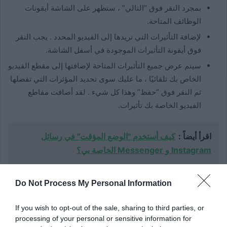
بمجرد النقر فوق “التالي” ، ستظهر على الشاشة أيقونات
الوظائف المتاحة.
لإضافة التأثيرات التي تريدها إلى الفيديو المحدد . يجب النقر
فوق أيقونة التأثيرات الموجودة في أسفل الشاشة.
سيتم عرض جميع التأثيرات المتاحة لإضافتها إلى مقطع الفيديو
الخاص بك تلقائيًا ، ما عليك سوى تحديد المؤثرات التي تفضلها
ثم النقر فوق “حفظ” وهذا كل شيء . لقد أضافت مقاطع
الفيديو الخاصة بك تأثيرات.
اقرأ أيضاً :
كيف أستخدم "الوضع المؤقت" في رسائل
Instagram و Messenger الخاصة بي؟
Do Not Process My Personal Information
If you wish to opt-out of the sale, sharing to third parties, or
processing of your personal or sensitive information for