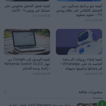
كيفية منع برنامج ديسكورد من
كيفية تفعيل التحقق بخطوتين على
التشغيل التلقائي على نظام ويندوز
حسابك في يوتيوب؟ – الأمان
11؟ – خطوة بخطوة
01/27/2026
01/27/2026
كيفية إنشاء روبوتات الدردشة
كيفية الوصول إلى Google من
الخاصة بك على WhatsApp –
جهاز Nintendo Switch OLED
قم بإنشائها وتكوينها بسهولة
– إعداد وحدة التحكم
10/05/2025
10/05/2025
منشورات شائعة
روابط مجموعة Telegram للكبار فقط ، تعارف ،