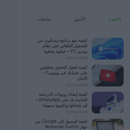
الأخيرة
الأشهر
تعليقات
كيفية منع برنامج ديسكورد من
التشغيل التلقائي على نظام
ويندوز 11؟ – خطوة بخطوة
01/27/2026
كيفية تفعيل التحقق بخطوتين
على حسابك في يوتيوب؟ –
الأمان
01/27/2026
كيفية إنشاء روبوتات الدردشة
الخاصة بك على WhatsApp –
قم بإنشائها وتكوينها بسهولة
10/05/2025
كيفية الوصول إلى Google من
جهاز Nintendo Switch