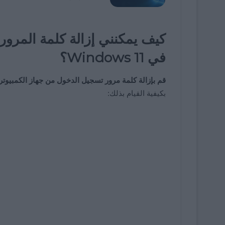
كيف يمكنني إزالة كلمة المرور
في Windows 11؟
قم بإزالة كلمة مرور تسجيل الدخول من جهاز الكمبيوتر الذي يع
بكيفية القيام بذلك: