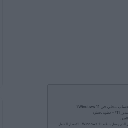
حلي في Windows 11؟
 بخطوة
Window – الإصدار الكامل