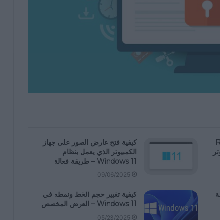
Zip أو RaR
كيفية فتح عارض الصور على جهاز
تر
الكمبيوتر الذي يعمل بنظام
Windows 11 – طريقة فعالة
09/06/2025
ة
كيفية تغيير حجم الخط ونمطه في
Windows 11 – العرض المخصص
05/23/2025