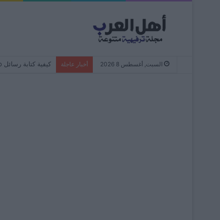
كيفية كتابة رسائل WhatsApp دائمًا بأحرف صغيرة – من البداية إلى النهاية
السبت, أغسطس 8 2026
أخبار عاجلة