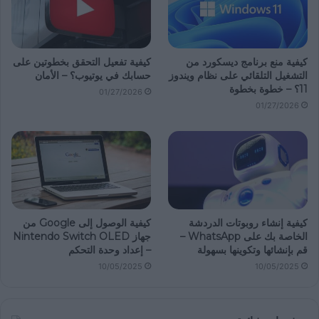
كيفية منع برنامج ديسكورد من
كيفية تفعيل التحقق بخطوتين على
التشغيل التلقائي على نظام ويندوز
حسابك في يوتيوب؟ – الأمان
11؟ – خطوة بخطوة
01/27/2026
01/27/2026
كيفية إنشاء روبوتات الدردشة
كيفية الوصول إلى Google من
الخاصة بك على WhatsApp –
جهاز Nintendo Switch OLED
قم بإنشائها وتكوينها بسهولة
– إعداد وحدة التحكم
10/05/2025
10/05/2025