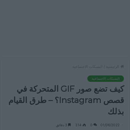
الرئيسية
/
الشبكات الاجتماعية
الشبكات الاجتماعية
كيف تضع صور GIF المتحركة في
قصص Instagram؟ – طرق القيام
بذلك
01/06/2022
0
314
3 دقائق