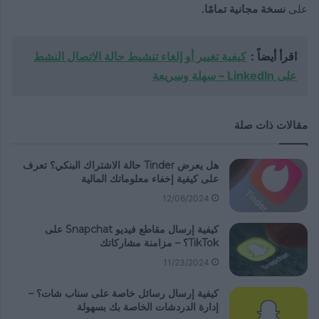
على
نسخة مجانية تمامًا.
اقرأ أيضاً :
كيفية تغيير أو إلغاء تنشيط حالة الاتصال النشط
على LinkedIn – سهلة وسريعة
مقالات ذات صلة
هل يعرض Tinder حالة الاشتراك البنكي؟ تعرف
على كيفية إخفاء معلوماتك المالية
12/06/2024
كيفية إرسال مقاطع فيديو Snapchat على
TikTok؟ – مزامنة مشاركاتك
11/23/2024
كيفية إرسال رسائل خاصة على سناب شات؟ –
إدارة الدردشات الخاصة بك بسهولة