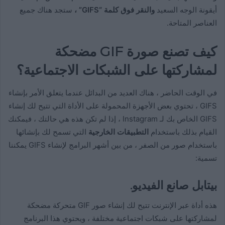
أيقونة الوجه السعيد
والنقر فوق كلمة “GIFS” ،
ستجد هناك جميع
العناصر المتاحة.
كيف تصنع صورة GIF مضحكة
لمشاركتها على الشبكات الاجتماعية؟
في الوقت الحاضر ، هناك العديد من البدائل عندما يتعلق الأمر بإنشاء
GIFS ، تحتوي بعض الأجهزة المحمولة على الأداة التي تتيح لك إنشاء
GIFS الخاص بك لـ Instagram ، إذا لم تكن هذه هي حالتك ، فيمكنك
القيام بذلك باستخدام
التطبيقات الخارجية
التي تسمح لك بإنشائها
باستخدام صور من الصفر ، من بين أشهر البرامج لإنشاء GIFS يمكننا
تسمية:
بيتابل صانع الفيديو.
هذه أداة عبر الإنترنت تتيح لك إنشاء صور GIF متحركة مضحكة
لمشاركتها على شبكات اجتماعية مختلفة ، ويحتوي هذا البرنامج