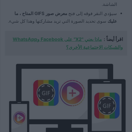
الشاشة.
سيؤدي النقر فوقه إلى فتح
معرض صور GIFS المتاح ، ما
عليك
سوى تحديد الصورة التي تريد مشاركتها وهذا كل شيء.
اقرأ أيضاً :
ماذا يعني "X2" على Facebook وWhatsApp
والشبكات الاجتماعية الأخرى؟