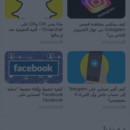
كيف يمكنني مشاهدة قصص
ماذا يعني GM وGN على
Instagram من جهاز الكمبيوتر
Snapchat؟ – النية الحقيقية عند
الخاص بي؟
إرسالها
09/13/2024
01/24/2022
كيف أغير حسابي على Telegram
كيفية تنشيط وإلغاء تنشيط “حماية
إلى حساب خاص وأن الغرباء لا
Facebook” لحسابي على
يضيفونني؟
Facebook
03/04/2022
02/21/2022