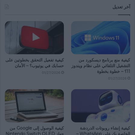
آخر تعديل
كيفية منع برنامج ديسكورد من
كيفية تفعيل التحقق بخطوتين على
التشغيل التلقائي على نظام ويندوز
حسابك في يوتيوب؟ – الأمان
11؟ – خطوة بخطوة
01/27/2026
01/27/2026
كيفية إنشاء روبوتات الدردشة
كيفية الوصول إلى Google من
الخاصة بك على WhatsApp –
جهاز Nintendo Switch OLED