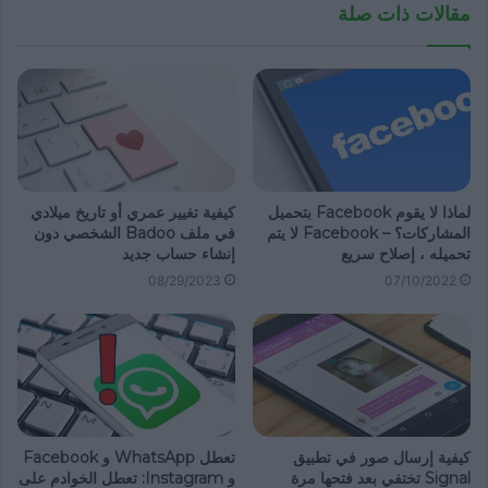
مقالات ذات صلة
لماذا لا يقوم Facebook بتحميل
كيفية تغيير عمري أو تاريخ ميلادي
المشاركات؟ – Facebook لا يتم
في ملف Badoo الشخصي دون
تحميله ، إصلاح سريع
إنشاء حساب جديد
08/29/2023
07/10/2022
كيفية إرسال صور في تطبيق
تعطل WhatsApp و Facebook
Signal تختفي بعد فتحها مرة
و Instagram: تعطل الخوادم على