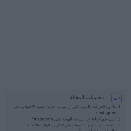
محتويات المقالة
ما نوع العواقب التي يمكن أن تترتب على التصيد الاحتيالي على
Instagram؟
كيف يتم الإبلاغ عن سرقة الهوية على Instagram؟
كيفية نشر الصور والفيديوهات على لايكي من الهاتف والكمبيوتر
الشخصي بخطوات بسيطة