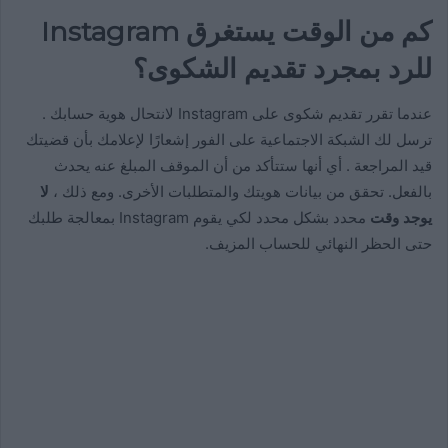
كم من الوقت يستغرق Instagram
للرد بمجرد تقديم الشكوى؟
عندما تقرر تقديم شكوى على Instagram لانتحال هوية حسابك .
ترسل لك الشبكة الاجتماعية على الفور إشعارًا لإعلامك بأن قضيتك
قيد المراجعة . أي أنها ستتأكد من أن الموقف المبلغ عنه يحدث
بالفعل. تحقق من بيانات هويتك والمتطلبات الأخرى. ومع ذلك ،
لا
يوجد وقت
محدد بشكل محدد لكي يقوم Instagram بمعالجة طلبك
حتى الحظر النهائي للحساب المزيف.