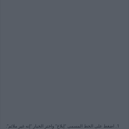
اضغط على الخط المسمى “إبلاغ” واختر الخيار “إنه غير ملائم”.