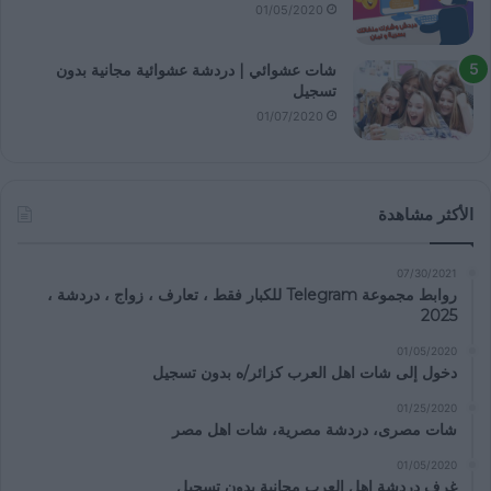
01/05/2020
شات عشوائي | دردشة عشوائية مجانية بدون
تسجيل
01/07/2020
الأكثر مشاهدة
07/30/2021
روابط مجموعة Telegram للكبار فقط ، تعارف ، زواج ، دردشة ،
2025
01/05/2020
دخول إلى شات اهل العرب كزائر/ه بدون تسجيل
01/25/2020
شات مصرى، دردشة مصرية، شات اهل مصر
01/05/2020
غرف دردشة اهل العرب مجانية بدون تسجيل