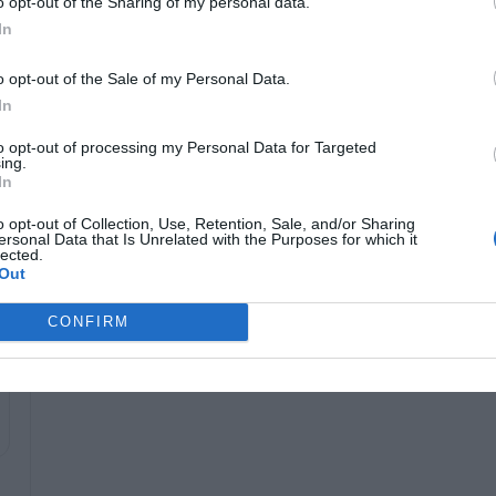
o opt-out of the Sharing of my personal data.
In
o opt-out of the Sale of my Personal Data.
In
to opt-out of processing my Personal Data for Targeted
ing.
In
o opt-out of Collection, Use, Retention, Sale, and/or Sharing
ersonal Data that Is Unrelated with the Purposes for which it
lected.
Out
ا
CONFIRM