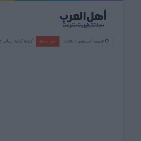
كيفية كتابة رسائل WhatsApp دائمًا بأحرف صغيرة – من البداية إلى النهاية
الجمعة, أغسطس 7 2026
أخبار عاجلة