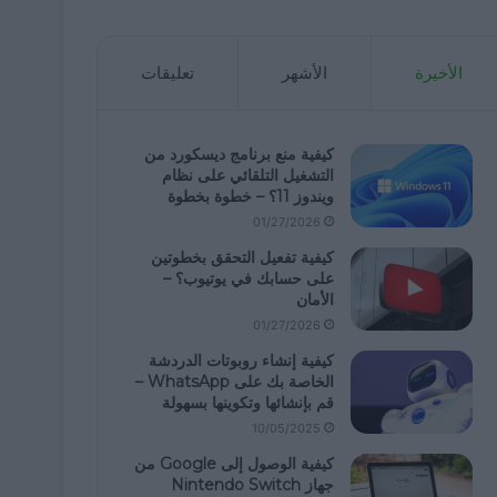
الأخيرة
الأشهر
تعليقات
كيفية منع برنامج ديسكورد من
التشغيل التلقائي على نظام
ويندوز 11؟ – خطوة بخطوة
01/27/2026
كيفية تفعيل التحقق بخطوتين
على حسابك في يوتيوب؟ –
الأمان
01/27/2026
كيفية إنشاء روبوتات الدردشة
الخاصة بك على WhatsApp –
قم بإنشائها وتكوينها بسهولة
10/05/2025
كيفية الوصول إلى Google من
جهاز Nintendo Switch