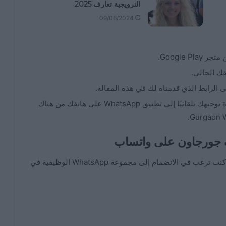
النرويجية تعارف 2025
09/06/2024
ك الحالي.
الرابط الذي قدمناه لك في هذه المقالة.
بعد النقر على الرابط المقدم من قبلنا سيتم إعادة توجيهك تلقائيًا إلى تطبيق WhatsApp على هاتفك من هناك
ف جورجاون على واتساب
هناك بعض القواعد واللوائح التي يجب عليك اتباعها إذا كنت ترغب في الانضمام إلى مجموعة WhatsApp الوظيفية في