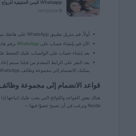
Whatsapp اليمن الحقيقية للزواج
09/13/2024
أولاً، قم بتنزيل تطبيق WhatsApp على هاتفك من متجر Google Play.
الآن قم بإنشاء حساب على
WhatsApp
برقم هاتف
بعد إنشاء حساب على الواتساب عليك الضغط على 
يمكنك الانضمام إلى مجموعة وظائف Gurgaon WhatsApp.
قواعد الانضمام إلى مجموعة وظائ
Noida وترغب في أن تصبح عضوًا فيها: –