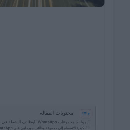
محتويات المقالة
روابط مجموعات WhatsApp للوظائف النشطة في جورجاون
كيفية الانضمام إلى مجموعة وظائف جورجاون على WhatsApp