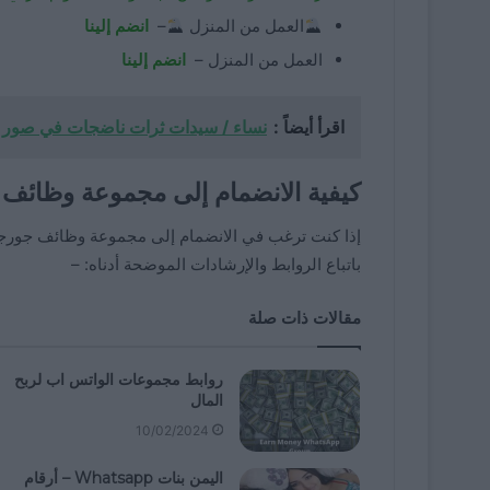
العمل من المنزل
–
انضم إلينا
العمل من المنزل –
انضم إلينا
اقرأ أيضاً :
نساء / سيدات ثرات ناضجات في صور و
كيفية الانضمام إلى مجموعة وظائف جورجا
باتباع الروابط والإرشادات الموضحة أدناه: –
مقالات ذات صلة
روابط مجموعات الواتس اب لربح
المال
10/02/2024
اليمن بنات Whatsapp – أرقام