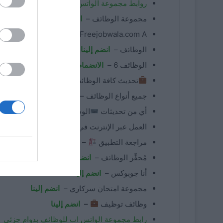
روابط مجموعة الواتس اب لنتائج الامتحانات
مجموعة الوظائف –
انضم إلينا
Freejobwala.com A –
انضم
الوظائف –
انضم إلينا
الوظائف 6 –
الانضمام
تحديث كافة الوظائف
–
انضم إلينا
جميع أنواع الوظائف –
انضم إلينا
أي من تحديثات
الوظائف
–
انضم إلينا
العمل عبر الإنترنت في أمازون
–
انضم إلين
مراجعة التطبيق
–
انضم إلينا
مُحفِّز الوظائف –
انضم إلينا
أنا جوبوكس –
انضم إلينا
مجموعة امتحان سركاري –
انضم إلينا
وظائف توظيف
–
انضم إلينا
رابط مجموعة الواتس اب للوظائف بدوام جزئي