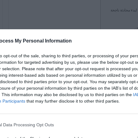
ocess My Personal Information
سب رزقهم. إذا كنت من
جورجاون
وتبحث عن وظيفة في مدينة
to opt-out of the sale, sharing to third parties, or processing of your per
 لك. إذا كنت ترغب في الانضمام إلى مجموعة وظائف جورجاون
formation for targeted advertising by us, please use the below opt-out s
r selection. Please note that after your opt-out request is processed y
eing interest-based ads based on personal information utilized by us or
لتي يمكنك من خلالها الانضمام إلى مجموعة وظائف
disclosed to third parties prior to your opt-out. You may separately opt-
losure of your personal information by third parties on the IAB’s list of
موعة.
. This information may also be disclosed by us to third parties on the
IA
Participants
that may further disclose it to other third parties.
م إلينا
l Data Processing Opt Outs