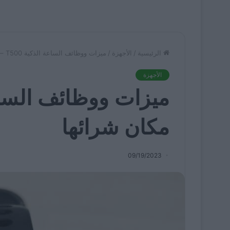
الرئيسية
/
الأجهزة
/
ميزات ووظائف الساعة الذكية T500 – مكان شرائها
الأجهزة
مكان شرائها
09/19/2023