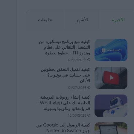
الأخيرة
الأشهر
تعليقات
كيفية منع برنامج ديسكورد من
التشغيل التلقائي على نظام
ويندوز 11؟ – خطوة بخطوة
01/27/2026
كيفية تفعيل التحقق بخطوتين
على حسابك في يوتيوب؟ –
الأمان
01/27/2026
كيفية إنشاء روبوتات الدردشة
الخاصة بك على WhatsApp –
قم بإنشائها وتكوينها بسهولة
10/05/2025
كيفية الوصول إلى Google من
جهاز Nintendo Switch