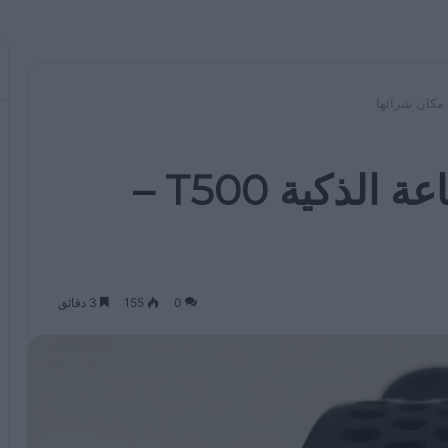
ميزات ووظائف الساعة الذكية T500 –
0
155
3 دقائق