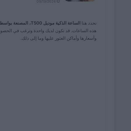
09/19/2024
نحدد هنا
الساعة الذكية موديل T500، المصنعة بواسطة شركة Soulusic
هذه الساعات. قد تكون لديك واحدة وترغب في الحصول ع
وأسعارها وأماكن العثور عليها وما إلى ذلك.