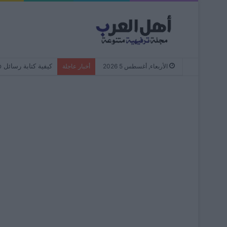
كيفية كتابة رسائل WhatsApp دائمًا بأحرف صغيرة – من البداية إلى النهاية
الأربعاء, أغسطس 5 2026
أخبار عاجلة