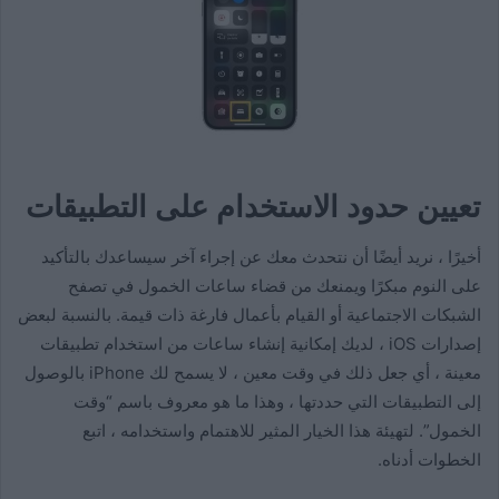
تعيين حدود الاستخدام على التطبيقات
أخيرًا ، نريد أيضًا أن نتحدث معك عن إجراء آخر سيساعدك بالتأكيد
على النوم مبكرًا ويمنعك من قضاء ساعات الخمول في تصفح
الشبكات الاجتماعية أو القيام بأعمال فارغة ذات قيمة. بالنسبة لبعض
إصدارات iOS ، لديك إمكانية إنشاء ساعات من استخدام تطبيقات
معينة ، أي جعل ذلك في وقت معين ، لا يسمح لك iPhone بالوصول
إلى التطبيقات التي حددتها ، وهذا ما هو معروف باسم “وقت
الخمول”. لتهيئة هذا الخيار المثير للاهتمام واستخدامه ، اتبع
الخطوات أدناه.