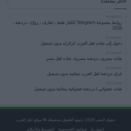
الأكثر مشاهدة
07/30/2021
روابط مجموعة Telegram للكبار فقط ، تعارف ، زواج ، دردشة ،
2025
01/05/2020
دخول إلى شات اهل العرب كزائر/ه بدون تسجيل
01/25/2020
شات مصرى، دردشة مصرية، شات اهل مصر
01/05/2020
غرف دردشة اهل العرب مجانية بدون تسجيل
01/07/2020
شات عشوائي | دردشة عشوائية مجانية بدون تسجيل
حقوق النشر 2024، جميع الحقوق محفوظة © موقع اهل العرب
اتصل بنا
سياسة الخصوصية
الشروط والأحكام