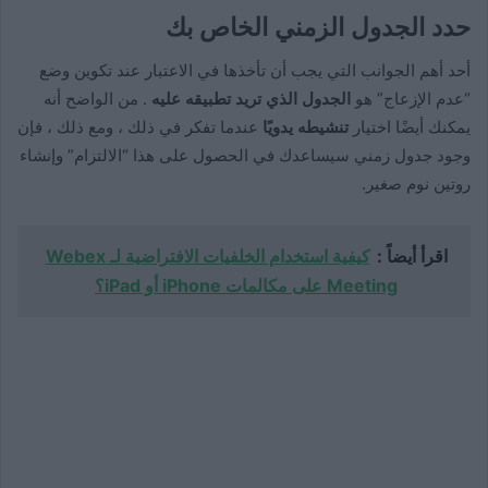
حدد الجدول الزمني الخاص بك
أحد أهم الجوانب التي يجب أن تأخذها في الاعتبار عند تكوين وضع
“عدم الإزعاج” هو
الجدول الذي تريد تطبيقه عليه
. من الواضح أنه
يمكنك أيضًا اختيار
تنشيطه يدويًا
عندما تفكر في ذلك ، ومع ذلك ، فإن
وجود جدول زمني سيساعدك في الحصول على هذا “الالتزام” وإنشاء
روتين نوم صغير.
اقرأ أيضاً :
كيفية استخدام الخلفيات الافتراضية لـ Webex
Meeting على مكالمات iPhone أو iPad؟