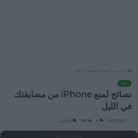
الرئيسية
/
أنظمة التشغيل
/
ios
ios
نصائح لمنع iPhone من مضايقتك
في الليل
10/10/2021
0
396
5 دقائق