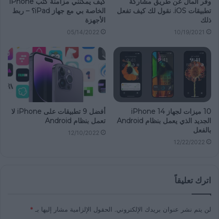
وفر المال عن طريق مشاركة
كيف يمكنني مزامنة كتب iPhone
تطبيقات iOS. نقول لك كيف تفعل
الخاصة بي مع جهاز iPad؟ – ربط
ذلك
الأجهزة
05/14/2022
10/19/2021
10 ميزات لجهاز iPhone 14
أفضل 9 تطبيقات على iPhone لا
الجديد الذي يعمل بنظام Android
تعمل بنظام Android
بالفعل
12/10/2022
12/22/2022
اترك تعليقاً
لن يتم نشر عنوان بريدك الإلكتروني.
الحقول الإلزامية مشار إليها بـ
*