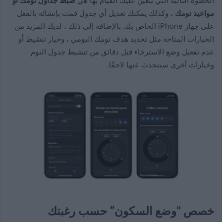
الخطوة التالية التي يتعين عليك القيام بها هي
ضبط جداول نومك أو
مواعيد نومك
، وكذلك يمكنك تعديل أي جدول قمت بإنشائه بالفعل
على جهاز iPhone الخاص بك. بالإضافة إلى ذلك ، لديك المزيد من
الخيارات المتاحة مثل تحديد هدف نومك اليومي ، وخيار تنشيط أو
عدم تفعيل وضع الاسترخاء قبل دقائق من تنشيط جدول النوم
وخيارات أخرى سنتحدث عنها لاحقًا.
خصص “وضع السكون” حسب رغبتك