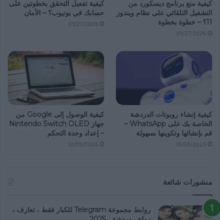
كيفية منع برنامج ديسكورد من
كيفية تفعيل التحقق بخطوتين على
التشغيل التلقائي على نظام ويندوز
حسابك في يوتيوب؟ – الأمان
11؟ – خطوة بخطوة
01/27/2026
01/27/2026
كيفية إنشاء روبوتات الدردشة
كيفية الوصول إلى Google من
الخاصة بك على WhatsApp –
جهاز Nintendo Switch OLED
قم بإنشائها وتكوينها بسهولة
– إعداد وحدة التحكم
10/05/2025
10/05/2025
منشورات شائعة
روابط مجموعة Telegram للكبار فقط ، تعارف ،
زواج ، دردشة ، 2025