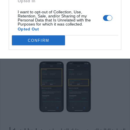
Opted In
، بنفس الطريقة ، أدناه ، ستحصل على جداولك المختلفة التي قمت
بتكوينها مسبقًا. لإعداد جدول جديد أو تعديل جدول تم إنشاؤه بالفعل ،
I want to opt-out of Collection, Use,
Retention, Sale, and/or Sharing of my
ما عليك سوى النقر فوق “الجدول الكامل والخيارات”.
Personal Data that Is Unrelated with the
Purposes for which it was collected.
Opted Out
اقرأ أيضاً :
إتقان إيماءات iPhone الخاصة بك: إليك كيفية
CONFIRM
عملها