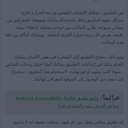
من التطبيق ، يمكنك اكتشاف الطقس ودرجة الحرارة خارج
منزلك. يقوم التطبيق بذلك باستخدام بياناتك وموقعك الجغرافي من
مصادر متنوعة. يقارن البيانات من خوادم مختلفة لإعطاء نتيجة
دقيقة. يعرض لك درجة حرارة الغرفة الفعلية ، ويمكنك التأكد من دقة
هذه البيانات.
ومع ذلك ، يحتاج التطبيق إلى المعايرة في بعض الأحيان. يمكنك
القيام بذلك في إعدادات التطبيق. يمكنك أيضًا اختيار وحدات القياس
، سواء كانت مئوية أو فهرنهايت. لاستخدام هذا التطبيق ، ستحتاج
إلى منحه حق الوصول إلى الموقع الجغرافي لهاتفك.
اقرأ أيضاً :
ما هو تطبيق Android Accessibility Suite
وما هو الغرض منه وكيفية تنزيله؟
إنه تطبيق مجاني يعمل دون أي قيود. ستحب حقيقة أنه لا يحتوي