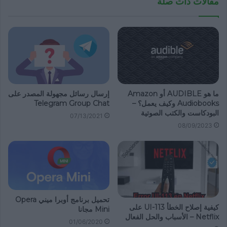
مقالات ذات صلة
ما هو AUDIBLE أو Amazon
إرسال رسائل مجهولة المصدر على
Audiobooks وكيف يعمل؟ –
Telegram Group Chat
البودكاست والكتب الصوتية
07/13/2021
08/09/2023
تحميل برنامج أوبرا ميني Opera
كيفية إصلاح الخطأ UI-113 على
Mini مجانا
Netflix – الأسباب والحل الفعال
01/06/2020