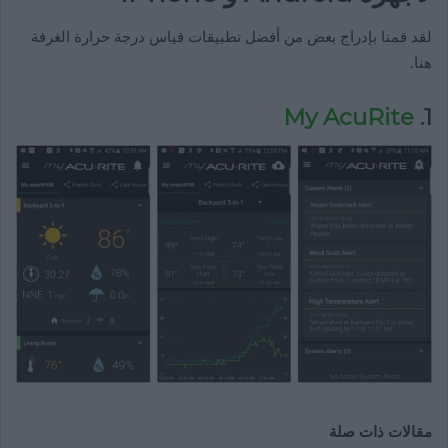
لقد قمنا بإدراج بعض من أفضل تطبيقات قياس درجة حرارة الغرفة
هنا.
My AcuRite
1.
مقالات ذات صلة