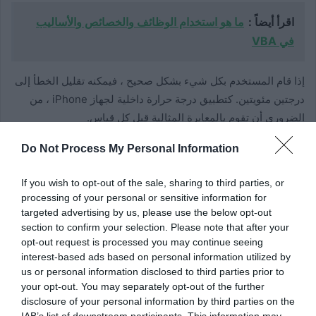
اقرأ أيضاً :
ما هو استخدام الوظائف والخصائص والأساليب
في VBA
إذا قام المستخدم بكل شيء بشكل صحيح ، فيمكنه تقليل الخطأ إلى
درجتين مئويتين. كتطبيق درجة حرارة داخلية لجهاز iPhone ، من
الضروري أن تقوم بالمعايرة المثالية قبل كل قياس.
Do Not Process My Personal Information
4.
ميزان حرارة – داخلي وخارجي
If you wish to opt-out of the sale, sharing to third parties, or
processing of your personal or sensitive information for
targeted advertising by us, please use the below opt-out
section to confirm your selection. Please note that after your
opt-out request is processed you may continue seeing
interest-based ads based on personal information utilized by
us or personal information disclosed to third parties prior to
your opt-out. You may separately opt-out of the further
disclosure of your personal information by third parties on the
IAB’s list of downstream participants. This information may