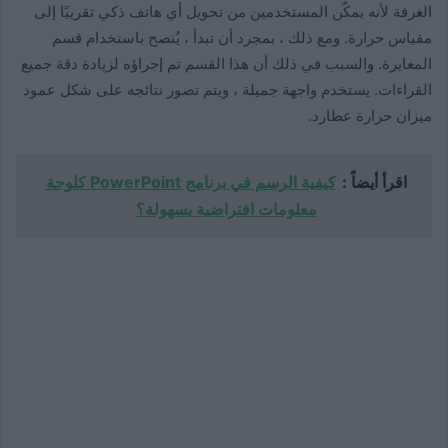
الغرفة لأنه يمكّن المستخدمين من تحويل أي هاتف ذكي تقريبًا إلى
مقياس حرارة. ومع ذلك ، بمجرد أن تبدأ ، يُنصح باستخدام قسم
المعايرة. والسبب في ذلك أن هذا القسم تم إجراؤه لزيادة دقة جميع
القراءات. يستخدم واجهة جميلة ، ويتم تصور نتائجه على شكل عمود
ميزان حرارة عطارد.
اقرأ أيضاً :
كيفية الرسم في برنامج PowerPoint كلوحة
معلومات افتراضية بسهولة؟