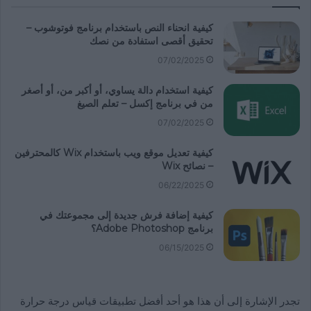
كيفية انحناء النص باستخدام برنامج فوتوشوب –
تحقيق أقصى استفادة من نصك
07/02/2025
كيفية استخدام دالة يساوي، أو أكبر من، أو أصغر
من في برنامج إكسل – تعلم الصيغ
07/02/2025
كيفية تعديل موقع ويب باستخدام Wix كالمحترفين
– نصائح Wix
06/22/2025
كيفية إضافة فرش جديدة إلى مجموعتك في
برنامج Adobe Photoshop؟
06/15/2025
تجدر الإشارة إلى أن هذا هو أحد أفضل تطبيقات قياس درجة حرارة