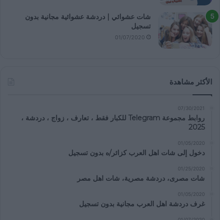
شات عشوائي | دردشة عشوائية مجانية بدون
تسجيل
01/07/2020
الأكثر مشاهدة
07/30/2021
روابط مجموعة Telegram للكبار فقط ، تعارف ، زواج ، دردشة ،
2025
01/05/2020
دخول إلى شات اهل العرب كزائر/ه بدون تسجيل
01/25/2020
شات مصرى، دردشة مصرية، شات اهل مصر
01/05/2020
غرف دردشة اهل العرب مجانية بدون تسجيل
01/07/2020