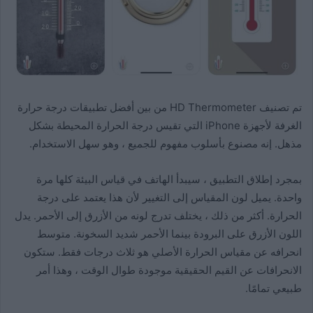
تم تصنيف HD Thermometer من بين أفضل تطبيقات درجة حرارة
الغرفة لأجهزة iPhone التي تقيس درجة الحرارة المحيطة بشكل
مذهل. إنه مصنوع بأسلوب مفهوم للجميع ، وهو سهل الاستخدام.
بمجرد إطلاق التطبيق ، سيبدأ الهاتف في قياس البيئة كلها مرة
واحدة. يميل لون المقياس إلى التغيير لأن هذا يعتمد على درجة
الحرارة. أكثر من ذلك ، يختلف تدرج لونه من الأزرق إلى الأحمر. يدل
اللون الأزرق على البرودة بينما الأحمر شديد السخونة. متوسط ​​
انحرافه عن مقياس الحرارة الأصلي هو ثلاث درجات فقط. ستكون
الانحرافات عن القيم الحقيقية موجودة طوال الوقت ، وهذا أمر
طبيعي تمامًا.