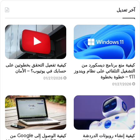
آخر تعديل
كيفية منع برنامج ديسكورد من
كيفية تفعيل التحقق بخطوتين على
التشغيل التلقائي على نظام ويندوز
حسابك في يوتيوب؟ – الأمان
11؟ – خطوة بخطوة
01/27/2026
01/27/2026
كيفية إنشاء روبوتات الدردشة
كيفية الوصول إلى Google من