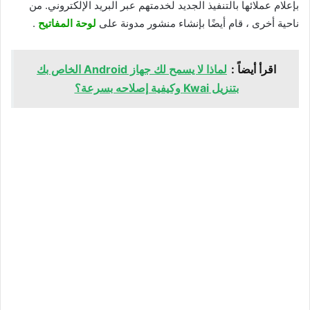
بإعلام عملائها بالتنفيذ الجديد لخدمتهم عبر البريد الإلكتروني. من
ناحية أخرى ، قام أيضًا بإنشاء منشور مدونة على
لوحة المفاتيح
.
اقرأ أيضاً :
لماذا لا يسمح لك جهاز Android الخاص بك
بتنزيل Kwai وكيفية إصلاحه بسرعة؟