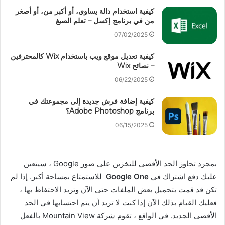
كيفية استخدام دالة يساوي، أو أكبر من، أو أصغر
من في برنامج إكسل – تعلم الصيغ
07/02/2025
كيفية تعديل موقع ويب باستخدام Wix كالمحترفين
– نصائح Wix
06/22/2025
كيفية إضافة فرش جديدة إلى مجموعتك في
برنامج Adobe Photoshop؟
06/15/2025
بمجرد تجاوز الحد الأقصى للتخزين على صور Google ، سيتعين
عليك دفع اشتراك في
Google One
للاستمتاع بمساحة أكبر. إذا لم
تكن قد قمت بتحميل بعض الملفات حتى الآن وتريد الاحتفاظ بها ،
فعليك القيام بذلك الآن إذا كنت لا تريد أن يتم احتسابها في الحد
الأقصى الجديد. في الواقع ، تقوم شركة Mountain View بالفعل