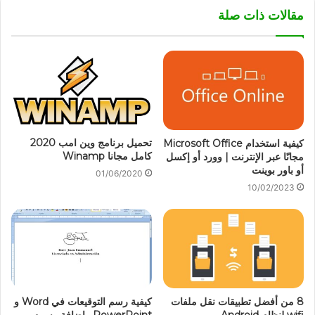
مقالات ذات صلة
تحميل برنامج وين امب 2020
كيفية استخدام Microsoft Office
كامل مجانا Winamp
مجانًا عبر الإنترنت | وورد أو إكسل
أو باور بوينت
01/06/2020
10/02/2023
8 من أفضل تطبيقات نقل ملفات
كيفية رسم التوقيعات في Word و
wifi لنظام Android
PowerPoint وإضافة رسوم