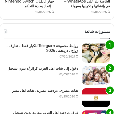
الخاصة بك على WhatsApp –
جهاز Nintendo Switch OLED
قم بإنشائها وتكوينها بسهولة
– إعداد وحدة التحكم
10/05/2025
10/05/2025
منشورات شائعة
روابط مجموعة Telegram للكبار فقط ، تعارف ،
زواج ، دردشة ، 2025
07/30/2021
دخول إلى شات اهل العرب كزائر/ه بدون تسجيل
01/05/2020
شات مصرى، دردشة مصرية، شات اهل مصر
01/25/2020
غرف دردشة اهل العرب مجانية بدون تسجيل