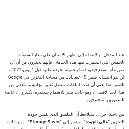
عند المدخل ، بالإضافة إلى إظهار الامتنان على مدار السنوات
الخمس التي استمرت فيها هذه الخدمة ، فإنهم يحذرون من أن أي
صورة أو مقطع فيديو قمنا بتحميله بجودة عالية قبل 1 يونيو 2021 ،
لن يتم احتسابه ضمن 15 غيغابايت من مساحة التخزين في Google
الصور. هذا يعني أن هذه الملفات ستظل تُعتبر مجانية وستُعفى من
هذا الحد الأقصى ، وهو جانب مثير للاهتمام سيقدره الكثيرون ، خاصة
المصورين المحترفين.
من ناحية أخرى ، ستلاحظ أن الملصق الذي يقيس جودة
التخزين
“عالي الجودة”
سيتغير إلى
“Storage Saver”
. ومع ذلك ،