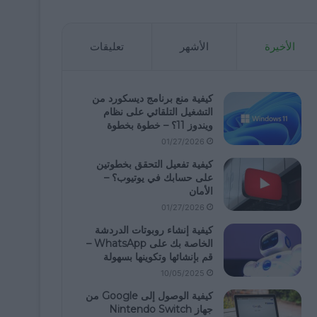
الأخيرة
الأشهر
تعليقات
كيفية منع برنامج ديسكورد من
التشغيل التلقائي على نظام
ويندوز 11؟ – خطوة بخطوة
01/27/2026
كيفية تفعيل التحقق بخطوتين
على حسابك في يوتيوب؟ –
الأمان
01/27/2026
كيفية إنشاء روبوتات الدردشة
الخاصة بك على WhatsApp –
قم بإنشائها وتكوينها بسهولة
10/05/2025
كيفية الوصول إلى Google من
جهاز Nintendo Switch