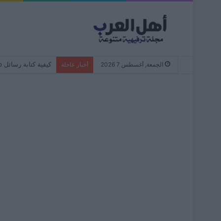
كيفية كتابة رسائل WhatsApp دائمًا بأحرف صغيرة – من البداية إلى النهاية
الجمعة, أغسطس 7 2026
أخبار عاجلة