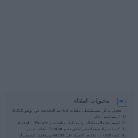
محتويات المقالة
أفضل بدائل مستكشف ملفات ES (تم التحديث في يوليو 2020)
1. مستكشف صلب
كيفية إنشاء المخططات والمخططات باستخدام Draw.io – أداة فعّالة
كيفية دمج الرسوم المتحركة في فيديو CapCut – تعلم التحرير
كيفية الإبلاغ عن تخفيض الإصدار على Reddit من هاتفك المحمول أو