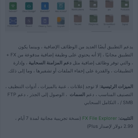
يدعم التطبيق أيضًا العديد من الوظائف الإضافية ، وبينما يكون
التطبيق مجانيًا ، إلا أنه يحتوي على وظيفة إضافية مدفوعة من FX +
، والتي توفر وظائف إضافية مثل
دعم المزامنة السحابية
، وإدارة
التطبيقات ، والقدرة على إخفاء الملفات أو تشفيرها ، وما إلى ذلك.
الميزات الرئيسية:
لا توجد إعلانات ، غنية بالميزات ، أدوات التنظيف ،
التصنيف المناسب ، دعم
السمات
، الوصول إلى الجذر ، دعم FTP
/ SMB ، التكامل السحابي
التثبيت:
FX File Explorer
(نسخة تجريبية مجانية لمدة 7 أيام ،
2.99 دولار لإصدار Plus)