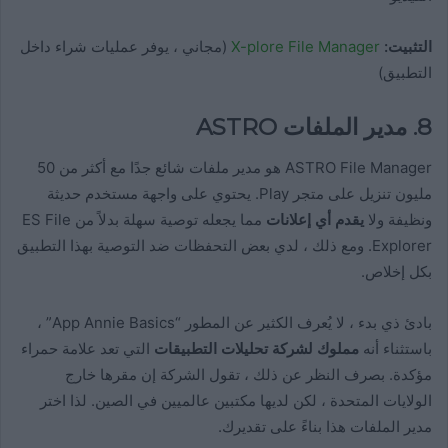
التثبيت:
X-plore File Manager
(مجاني ، يوفر عمليات شراء داخل
التطبيق)
8. مدير الملفات ASTRO
ASTRO File Manager هو مدير ملفات شائع جدًا مع أكثر من 50
مليون تنزيل على متجر Play. يحتوي على واجهة مستخدم حديثة
ونظيفة ولا
يقدم أي إعلانات
مما يجعله توصية سهلة بدلاً من ES File
Explorer. ومع ذلك ، لدي بعض التحفظات ضد التوصية بهذا التطبيق
بكل إخلاص.
بادئ ذي بدء ، لا يُعرف الكثير عن المطور “App Annie Basics” ،
باستثناء أنه
مملوك لشركة تحليلات التطبيقات
التي تعد علامة حمراء
مؤكدة. بصرف النظر عن ذلك ، تقول الشركة إن مقرها خارج
الولايات المتحدة ، لكن لديها مكتبين عالميين في الصين. لذا اختر
مدير الملفات هذا بناءً على تقديرك.