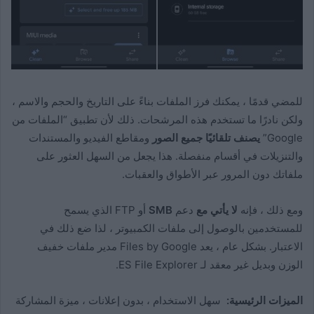
للمضي قدمًا ، يمكنك فرز الملفات بناءً على التاريخ والحجم والاسم ،
ولكن نادرًا ما تستخدم هذه المرشحات. ذلك لأن تطبيق “الملفات من
Google”
يصنف تلقائيًا جميع الصور
ومقاطع الفيديو والمستندات
والتنزيلات في أقسام منفصلة. هذا يجعل من السهل العثور على
ملفاتك دون المرور عبر الأطواق والعقبات.
ومع ذلك ، فإنه
لا يأتي مع
دعم
SMB
أو FTP الذي يسمح
للمستخدمين بالوصول إلى ملفات الكمبيوتر ، لذا ضع ذلك في
الاعتبار. بشكل عام ، يعد Files by Google مدير ملفات خفيف
الوزن وبديل غير معقد لـ ES File Explorer.
الميزات الرئيسية:
سهل الاستخدام ، بدون إعلانات ، ميزة المشاركة