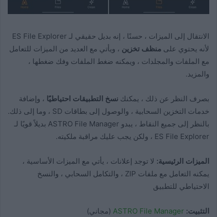
الانتقال إلى الميزات ، حسنًا ، إنه بديل حقيقي لـ ES File Explorer
لأنه يحتوي على
منظف ​​تخزين
، ويأتي مع العديد من الميزات للتعامل
مع الملفات والمجلدات ، ويمكنه ضغط الملفات وفك ضغطها ،
والمزيد.
بصرف النظر عن ذلك ، يمكنك
نسخ التطبيقات احتياطيًا
، وإضافة
خدمات التخزين السحابية ، والوصول إلى بطاقات SD ، وما إلى ذلك.
بالنظر إلى جميع النقاط ، يبدو ASTRO File Manager بديلاً قويًا لـ
ES File Explorer ، ولكن يجب عليك مراقبة ملكيته.
الميزات الرئيسية:
لا توجد إعلانات ، يأتي مع الميزات الأساسية ،
يمكنه التعامل مع ملفات ZIP ، والتكامل السحابي ، والنسخ
الاحتياطي للتطبيق
التثبيت:
ASTRO File Manager
(مجاني)