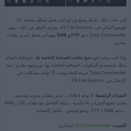
إلى جانب ذلك ، لديك وضع من لوحتين يعمل بشكل مشابه جدًا
للوضع الثنائي في ES File Explorer. بصرف النظر عن ذلك ، يوفر
Total Commander دعم
FTP و SMB
وهو أمر مذهل لمدير ملفات
مجاني.
وإذا كنت ترغب في
دمج ملفات السحابة الخاصة بك ،
فيمكنك القيام
بذلك باستخدام المكونات الإضافية الخاصة بها. من وجهة نظري ، يعد
Total Commander حزمة كاملة ويجب ألا تواجه مشكلات في
الانتقال من ES File Explorer.
الميزات الرئيسية:
لا توجد إعلانات ، مدير ملفات مجرب ومختبر ،
يجلب جميع الميزات الأساسية ، يمكنه التعامل مع ملفات ZIP و RAR
، يدعم FTP / SMB ، وضع لوحتين ، تكامل السحابة
التثبيت:
Total Commander
(مجاني)