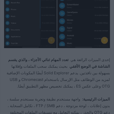
إحدى الميزات الرائعة هي
تعدد المهام ثنائي الأجزاء ، والذي يقسم
الشاشة في الوضع الأفقي
بحيث يمكنك سحب الملفات وإفلاتها
بسهولة بين نافذتين. يدعم Solid Explorer أيضًا المكونات الإضافية
لمزيد من الوظائف مثل الإرسال باستخدام Chromecast و USB
OTG وعلى عكس ES ، يمكنك تخصيص مظهر التطبيق أيضًا.
الميزات الرئيسية:
واجهة مستخدم نظيفة وتجربة مستخدم سلسة ،
بدون إعلانات ، لوحة مزدوجة ، دعم FTP / SMB ، تكامل السحابة ،
دعم OTG والجذر ، يمكنه التعامل مع تنسيقات الملفات المختلفة