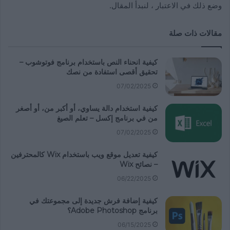
وضع ذلك في الاعتبار ، لنبدأ المقال.
مقالات ذات صلة
كيفية انحناء النص باستخدام برنامج فوتوشوب –
تحقيق أقصى استفادة من نصك
07/02/2025
كيفية استخدام دالة يساوي، أو أكبر من، أو أصغر
من في برنامج إكسل – تعلم الصيغ
07/02/2025
كيفية تعديل موقع ويب باستخدام Wix كالمحترفين
– نصائح Wix
06/22/2025
كيفية إضافة فرش جديدة إلى مجموعتك في
برنامج Adobe Photoshop؟
06/15/2025