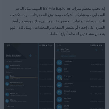
إنه يجلب معظم ميزات ES File Explorer المهمة مثل الدعم
السحابي ، ومشاركة الشبكة ، وصندوق المحذوفات ، ومستكشف
الجذر ، ودعم الملفات المضغوطة ، وما إلى ذلك ، ويتضمن أيضًا
القدرة على إخفاء أو تشفير الملفات والمجلدات ، ومثل ES ، فهو
يتضمن مشاهدين لمعظم أنواع الملفات.