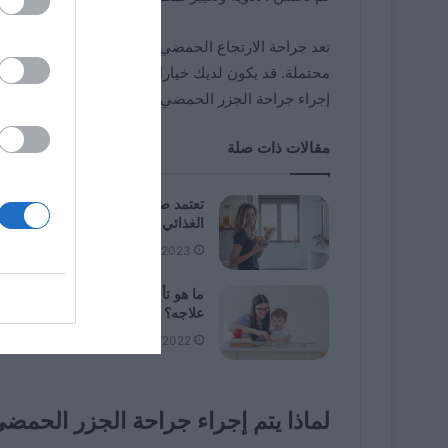
تعد جراحة الارتجاع الحمضي من العمليات الجراحية ال
محتملة. قد يكون لديك خيارات علاج أقل توغلاً. ضع في
إجراء جراحة الجزر الحمضي.
مقالات ذات صلة
تعتمد صحتك العقلية أيضًا على نظام
الغذائي
02/23/2023
ما هو تأخر النمو عند الأطفال وكيف ي
علاجه؟
09/13/2022
لماذا يتم إجراء جراحة الجزر الحمض