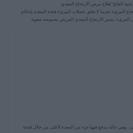
نية القاع) لعلاج مرض الارتجاع المعدي
ريء. يحدث ارتجاع المريء عندما لا تغلق عضلات المريء فتحة المعدة بإحكام
 المريء. يتميز الارتجاع المعدي المريئي بحموضة معوية
ز ، وهي حالة يندفع فيها جزء من المعدة لأعلى من خلال فتحة