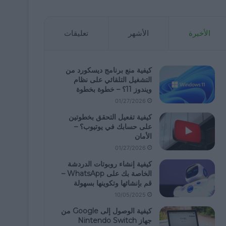
الأخيرة
الأشهر
تعليقات
كيفية منع برنامج ديسكورد من
التشغيل التلقائي على نظام
ويندوز 11؟ – خطوة بخطوة
01/27/2026
كيفية تفعيل التحقق بخطوتين
على حسابك في يوتيوب؟ –
الأمان
01/27/2026
كيفية إنشاء روبوتات الدردشة
الخاصة بك على WhatsApp –
قم بإنشائها وتكوينها بسهولة
10/05/2025
كيفية الوصول إلى Google من
جهاز Nintendo Switch