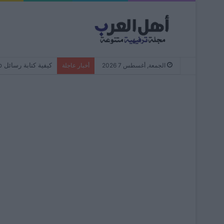
كيفية كتابة رسائل WhatsApp دائمًا بأحرف صغيرة – من البداية إلى النهاية
الجمعة, أغسطس 7 2026
أخبار عاجلة