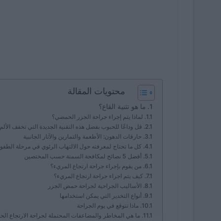
محتويات المقالة
ما هو تثنية القاع؟
لماذا يتم إجراء جراحة الجزر الحمضي؟
قل وداعًا للحبوب بفضل هذه التقنية الجديدة التي تخفف الألم
حارقات الدهون: الأطعمة والتمارين والآثار الجانبية
كل ما تحتاج لمعرفته حول الالتهاب الرئوي في مرحلة الطفولة
أفضل 5 نصائح لمكافحة السمنة حسب المختصين
من يقوم بإجراء جراحة ارتجاع المريء؟
كيف يتم اجراء جراحة ارتجاع المريء؟
الأساليب الجراحية لجراحة حمض الجزر
أنواع التخدير التي يمكن استخدامها
ماذا تتوقع في يوم الجراحة
ما هي المخاطر والمضاعفات المحتملة لجراحة الارتجاع ال