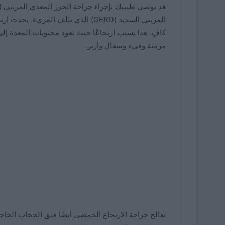
قد يوصي طبيبك بإجراء جراحة الجزر المعدي المريئي (تث
المريئي الشديد (GERD) الذي يتلف الم
كافٍ. هذا يسبب ارتجاعًا حيث تعود محتويات المعدة إلى
مزمنة وقيء وسعال وأزيز.
تعالج جراحة الارتجاع الحمضي أيضًا فتق الحجاب الحاج