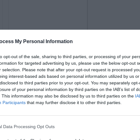
ocess My Personal Information
to opt-out of the sale, sharing to third parties, or processing of your per
formation for targeted advertising by us, please use the below opt-out s
r selection. Please note that after your opt-out request is processed y
eing interest-based ads based on personal information utilized by us or
disclosed to third parties prior to your opt-out. You may separately opt-
losure of your personal information by third parties on the IAB’s list of
جاع المعدي المريئي (جيرد). يحدث ارتجاع المريء عندما لا تغلق
. This information may also be disclosed by us to third parties on the
IA
جاعًا حيث تعود محتويات المعدة إلى المريء. يتضمن إجراء
Participants
that may further disclose it to other third parties.
لمريء لشد فتحة المعدة.
ضادة للارتجاع. يمكن أن يسبب الارتجاع حرقة
l Data Processing Opt Outs
ثنية القاع من الارتجاع أو يمنعه تمامًا. قد يكون خيارًا لك إذا