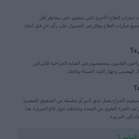
ت خيارات العلاج الأخرى التي تنطوي على مخاطر أقل
ميع خيارات العلاج وفكر في الحصول على رأي ثانٍ قبل اتخاذ
ء؟
جراحون العامون متخصصون في العناية الجراحية للأمراض
 الهضمي وجهاز الغدد الصماء والجلد.
؟
يقوم الجراح بعمل شق كبير أو سلسلة من الشقوق الصغيرة
م لف الجزء العلوي من المعدة وخياطته حول قاع المريء. هذا
اد إلى المريء.
 الأساسي؟