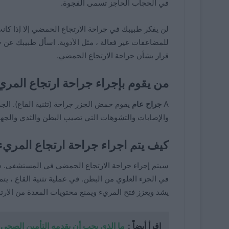
في الحجاب الحاجز تسمى الفجوة.
لن يفكر طبيبك في جراحة الارتجاع الحمضي إلا إذا كان
للمضاعفات غير فعالة ، مثل الأدوية. اسأل طبيبك عن ج
قرار بشأن جراحة الارتجاع الحمضي.
من يقوم بإجراء جراحة ارتجاع المري
A
جراح عام
يقوم حمض الجزر جراحة (تثنية القاع). ال
والإصابات والتشوهات التي تصيب البطن والثدي والجهاز
كيف يتم اجراء جراحة ارتجاع المريء
سيتم إجراء جراحة الارتجاع الحمضي في المستشفى. س
في الجزء العلوي من البطن. في عملية تثنية القاع ، يت
يشد ويعزز فتح المريء ويمنع محتويات المعدة من الارتد
اقرأ أيضاً :
ما الذي يجب أن يقدمه التأمين الصحي