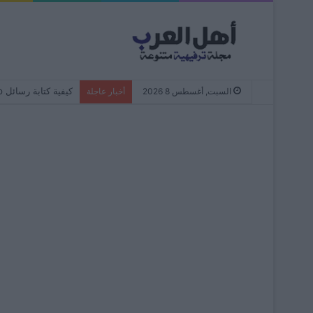
كيفية كتابة رسائل WhatsApp دائمًا بأحرف صغيرة – من البداية إلى النهاية
السبت, أغسطس 8 2026
أخبار عاجلة