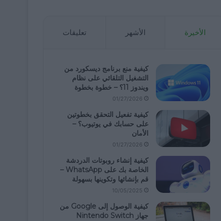
الأخيرة
الأشهر
تعليقات
كيفية منع برنامج ديسكورد من
التشغيل التلقائي على نظام
ويندوز 11؟ – خطوة بخطوة
01/27/2026
كيفية تفعيل التحقق بخطوتين
على حسابك في يوتيوب؟ –
الأمان
01/27/2026
كيفية إنشاء روبوتات الدردشة
الخاصة بك على WhatsApp –
قم بإنشائها وتكوينها بسهولة
10/05/2025
كيفية الوصول إلى Google من
جهاز Nintendo Switch