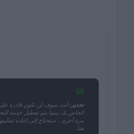
تحذير:
أنت سوف لن تكون قادرة على ط
الخاص بك بينما يتم تعطيل خدمة التخ
مرة أخرى ، ستحتاج إلى إعادة تمكينه
هنا.