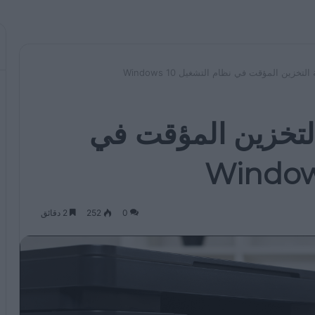
خزين المؤقت في نظام التشغيل Windows 10
لتخزين المؤقت في
0
252
2 دقائق