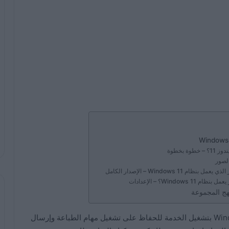
 بخطوة
Window – الإصدار الكامل
هج المجموعة
هل تريد تعطيل خدمة التخزين المؤقت؟ يقوم Windows 10 بتشغيل الخدمة للحفاظ على تشغيل مهام الطباعة وإرسال