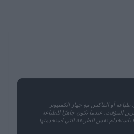
باعة أو الفاكس مع جهاز الكمبيوتر
زين المؤقت. عندما تكون جاهزًا للطباعة
ا باستخدام نفس الطريقة التي استخدمتها