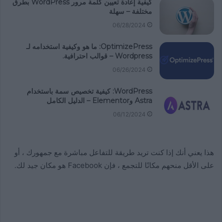
كيفية إعادة تعيين كلمة مرور WordPress بطرق
مختلفة – سهلة
06/28/2024
OptimizePress: ما هو وكيفية استخدامه لـ
Wordpress – قوالب احترافية.
06/26/2024
WordPress: كيفية تخصيص سمة باستخدام
Astra وElementor – الدليل الكامل
06/12/2024
هذا يعني أنك إذا كنت تريد طريقة للتفاعل مباشرة مع جمهورك ، أو
على الأقل منحهم مكانًا للتجمع ، فإن Facebook هو مكان جيد لك.