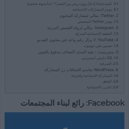
كيفية إنشاء إدخال ووردبريس من الصفر؟ – ابدأ مدونة شخصية
موجز المشاركات الاجتماعية
Twitter: مثالي لمشاركة المحتوى
موجز Twitter المخصص
Instagram: مثالي لرواة القصص المرئية
القطعة الاجتماعية المتزلج
YouTube: لا يزال رقم واحد في محتوى الفيديو
تضمين بلس ليوتيوب
بينتيريست : بعيد المدى اكتشاف مدفوع بالصور
GS دبابيس لبينتيريس
الشرفية
WordPress تقاسم الإضافات زر المشاركة
المشاركة الاجتماعية والخزانة
العاهل
الحرب الاجتماعية
Facebook: رائع لبناء المجتمعات