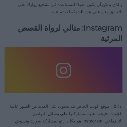
والذي يمكن أن يكون مفيدًا للمساعدة في تشجيع زوارك على
التحقق منك على هذه الشبكة الاجتماعية.
Instagram: مثالي لرواة القصص
المرئية
إذا كان موقع الويب الخاص بك يحتوي على العديد من الصور عالية
الجودة ، فيجب عليك مشاركتها على وسائل التواصل
الاجتماعي. Instagram هو مكان رائع لمشاركة صورك وتسويق