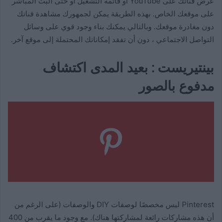
عرض قناتك على YouTube أو قائمة التشغيل أو حتى البث المباشر
على موقعك الخاص. بهذه الطريقة يمكن لجمهورك مشاهدة قناتك
دون مغادرة موقعك. وبالتالي يمكنك بناء وجود قوي على وسائل
التواصل الاجتماعي ، دون أن تفقد إمكاناتك المحتملة إلى موقع آخر.
بينتيريست : بعيد المدى اكتشاف
مدفوع بالصور
Pinterest ليس مخصصًا لوصفات DIY والوصفات (على الرغم من
أن هذه مشاركات رائعة لمشاركتها هناك). مع وجود ما يقرب من 400