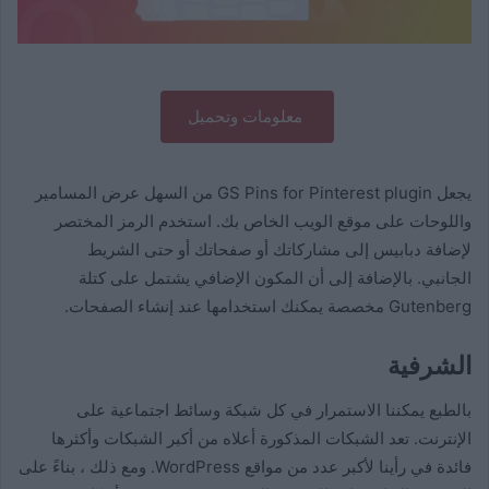
معلومات وتحميل
يجعل GS Pins for Pinterest plugin من السهل عرض المسامير
واللوحات على موقع الويب الخاص بك. استخدم الرمز المختصر
لإضافة دبابيس إلى مشاركاتك أو صفحاتك أو حتى الشريط
الجانبي. بالإضافة إلى أن المكون الإضافي يشتمل على كتلة
Gutenberg مخصصة يمكنك استخدامها عند إنشاء الصفحات.
الشرفية
بالطبع يمكننا الاستمرار في كل شبكة وسائط اجتماعية على
الإنترنت. تعد الشبكات المذكورة أعلاه من أكبر الشبكات وأكثرها
فائدة في رأينا لأكبر عدد من مواقع WordPress. ومع ذلك ، بناءً على