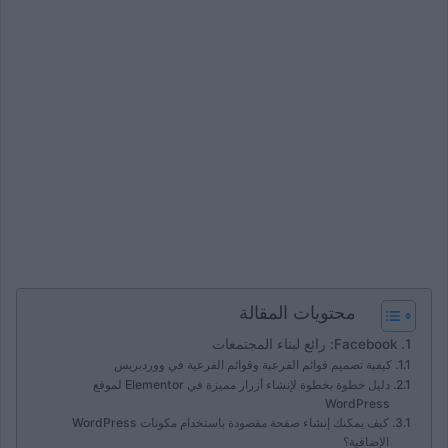
محتويات المقالة
Facebook: رائع لبناء المجتمعات
كيفية تصميم قوائم الفرعية وقوائم الفرعية في ووردبريس
دليل خطوة بخطوة لإنشاء أزرار مميزة في Elementor لموقع
WordPress
كيف يمكنك إنشاء صفحة مقصودة باستخدام مكونات WordPress
الإضافية؟