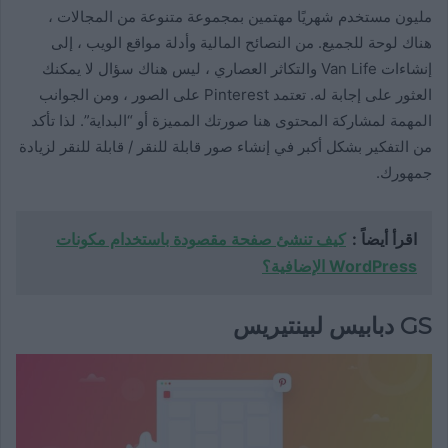
مليون مستخدم شهريًا مهتمين بمجموعة متنوعة من المجالات ،
هناك لوحة للجميع. من النصائح المالية وأدلة مواقع الويب ، إلى
إنشاءات Van Life والتكاثر العصاري ، ليس هناك سؤال لا يمكنك
العثور على إجابة له. تعتمد Pinterest على الصور ، ومن الجوانب
المهمة لمشاركة المحتوى هنا صورتك المميزة أو “البداية”. لذا تأكد
من التفكير بشكل أكبر في إنشاء صور قابلة للنقر / قابلة للنقر لزيادة
جمهورك.
اقرأ أيضاً :
كيف تنشئ صفحة مقصودة باستخدام مكونات
WordPress الإضافية؟
GS دبابيس لبينتيريس