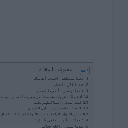
محتويات المقالة
عندما تستيقظ ، احسب أنفاسك
عندما تأكل ، اشكر
عندما ترشف ، أضف الليمون
أفضل 10 خضروات منخفضة الكربوهيدرات لتضمينها في نظامك الغذائي
كيفية استخدام السنا لتطهير بطنك
11 سببًا لحاجة جسمك لتناول الشوفان
ما هي النكهات الرائجة لعام 2023 وفقًا لمخططات المذاق والتغذية؟
عندما تغسلين ، اختمي بالدفء
عندما تمشي ، اخلع حذائك