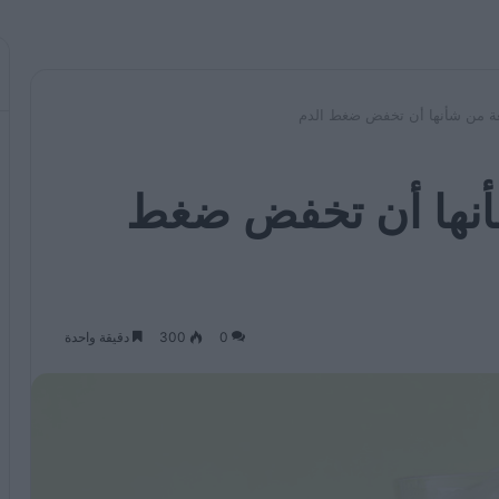
أنها أن تخفض ضغط
0
300
دقيقة واحدة