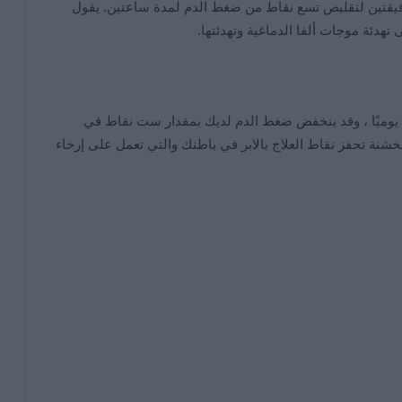
يقتين لتقليص تسع نقاط من ضغط الدم لمدة ساعتين. يقول
تهدئة موجات ألفا الدماغية وتهدئتها.
وميًا ، وقد ينخفض ​​ضغط الدم لديك بمقدار ست نقاط في
خشنة تحفز نقاط العلاج بالابر في باطنك والتي تعمل على إرخاء