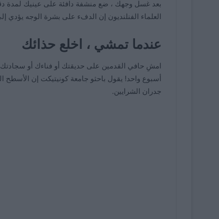
بعد غسل وجهك ، ضع منشفة دافئة على عينيك لمدة دق
العلماء الفنلنديون إن الدفء على بشرة الوجه يؤدي إلى 
عندما تمشي ، اخلع حذائك
امشِ حافي القدمين على حديقتك أو فناءك أو سجادتك ي
أسبوع واحد! يقول باحثو جامعة كونيتيكت إن الأسطح ال
جدران الشرايين.