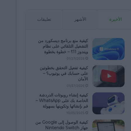
الأخيرة
الأشهر
تعليقات
كيفية منع برنامج ديسكورد من
التشغيل التلقائي على نظام
ويندوز 11؟ – خطوة بخطوة
01/27/2026
كيفية تفعيل التحقق بخطوتين
على حسابك في يوتيوب؟ –
الأمان
01/27/2026
كيفية إنشاء روبوتات الدردشة
الخاصة بك على WhatsApp –
قم بإنشائها وتكوينها بسهولة
10/05/2025
كيفية الوصول إلى Google من
جهاز Nintendo Switch