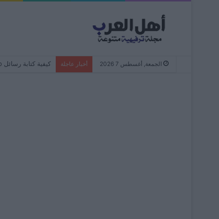
كيفية كتابة رسائل WhatsApp دائمًا بأحرف صغيرة – من البداية إلى النهاية
الجمعة, أغسطس 7 2026
أخبار عاجلة