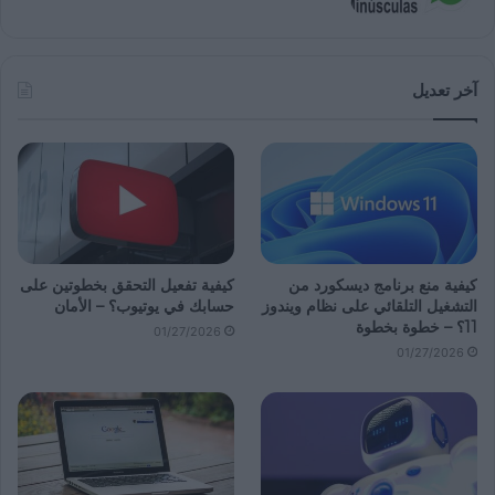
آخر تعديل
كيفية منع برنامج ديسكورد من
كيفية تفعيل التحقق بخطوتين على
التشغيل التلقائي على نظام ويندوز
حسابك في يوتيوب؟ – الأمان
11؟ – خطوة بخطوة
01/27/2026
01/27/2026