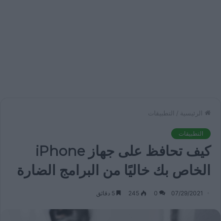
الرئيسية
/
التطبيقات
التطبيقات
كيف تحافظ على جهاز iPhone
الخاص بك خاليًا من البرامج الضارة
07/29/2021
0
245
5 دقائق