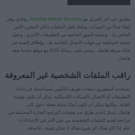
تطبيق جيد آخر للتنزيل هو
McAfee Mobile Security
، والذي يوفر
أيضًا عددًا من الميزات. يمكنك قفل الملفات داخل المخزن الآمن
الخاص بك ، وحماية الصور الخاصة من التطبيقات الأخرى ، وعمل
نسخة احتياطية من جهات الاتصال الخاصة بك ، وإطلاق المنبه في
حالة سرقة هاتفك ، وحتى تلقي رسالة SOS مع موقع عندما تفقد
هاتفك.
راقب الملفات الشخصية غير المعروفة
يستخدم المطورون ملفات تعريف التكوين لمساعدتك في إعداد
التطبيقات أو الاتصال بالشبكات اللاسلكية. يمكن أن تكون مفيدة
للغاية ، ولكنها يمكن أن تكون أيضًا بمثابة نقطة دخول إلى
هاتفك. تتمثل إحدى طرق صد هجمات البرامج الضارة المحتملة في
مراجعة قسم الملفات الشخصية من حين لآخر في الإعدادات>
عام. إذا كان هناك أي شيء هناك لا تتذكر تثبيته ، فاحذفه.