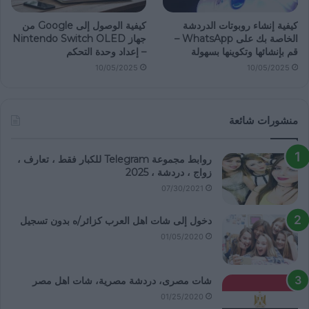
كيفية إنشاء روبوتات الدردشة
كيفية الوصول إلى Google من
الخاصة بك على WhatsApp –
جهاز Nintendo Switch OLED
قم بإنشائها وتكوينها بسهولة
– إعداد وحدة التحكم
10/05/2025
10/05/2025
منشورات شائعة
روابط مجموعة Telegram للكبار فقط ، تعارف ،
زواج ، دردشة ، 2025
07/30/2021
دخول إلى شات اهل العرب كزائر/ه بدون تسجيل
01/05/2020
شات مصرى، دردشة مصرية، شات اهل مصر
01/25/2020