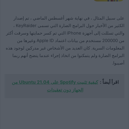
على سبيل المثال ، في نهاية شهر أغسطس الماضي ، تم إصدار
الكثير من الأخبار حول البرامج الضارة التي تسمى KeyRaider ،
والتي تسللت إلى أجهزة iPhone التي تم كسر حمايتها وسرقت أكثر
من 200000 مستخدم من بيانات اعتماد Apple ID وغيرها من
المعلومات السرية. كان العديد من الأشخاص غير مدركين لوجود هذه
البرامج الضارة ولم يتمكنوا من اتخاذ إجراء عندما يتضح أنهم ربما
أصيبوا.
اقرأ أيضاً :
كيفية تثبيت Spotify على Ubuntu 21.04 من
الجهاز دون تعقيدات