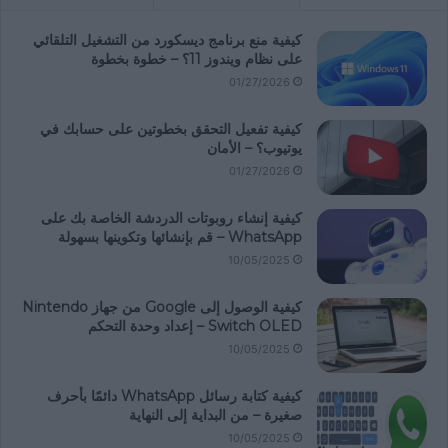
كيفية منع برنامج ديسكورد من التشغيل التلقائي
على نظام ويندوز 11؟ – خطوة بخطوة
01/27/2026
كيفية تفعيل التحقق بخطوتين على حسابك في
يوتيوب؟ – الأمان
01/27/2026
كيفية إنشاء روبوتات الدردشة الخاصة بك على
WhatsApp – قم بإنشائها وتكوينها بسهولة
10/05/2025
كيفية الوصول إلى Google من جهاز Nintendo
Switch OLED – إعداد وحدة التحكم
10/05/2025
كيفية كتابة رسائل WhatsApp دائمًا بأحرف
صغيرة – من البداية إلى النهاية
10/05/2025