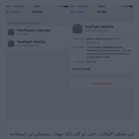
في معظم الأوقات ، حتى لو كان ذلك مهمًا ، ستتمكن من استعادته