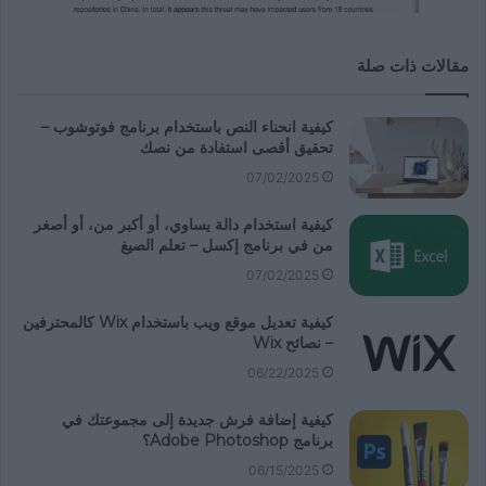
مقالات ذات صلة
كيفية انحناء النص باستخدام برنامج فوتوشوب –
تحقيق أقصى استفادة من نصك
07/02/2025
كيفية استخدام دالة يساوي، أو أكبر من، أو أصغر
من في برنامج إكسل – تعلم الصيغ
07/02/2025
كيفية تعديل موقع ويب باستخدام Wix كالمحترفين
– نصائح Wix
06/22/2025
كيفية إضافة فرش جديدة إلى مجموعتك في
برنامج Adobe Photoshop؟
06/15/2025