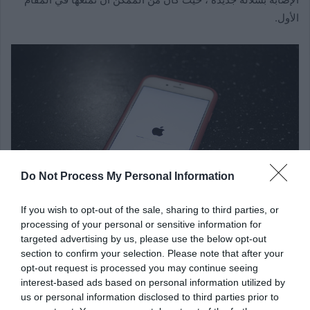
الأول.
Do Not Process My Personal Information
If you wish to opt-out of the sale, sharing to third parties, or
processing of your personal or sensitive information for
targeted advertising by us, please use the below opt-out
section to confirm your selection. Please note that after your
كيف تعرف أن هناك تحديثًا لنظام iOS؟ ستحصل على شارة التطبيق
opt-out request is processed you may continue seeing
interest-based ads based on personal information utilized by
في تطبيق “الإعدادات” – ستظهر فقاعة حمراء صغيرة في الزاوية
us or personal information disclosed to third parties prior to
العلوية اليمنى ، وعادةً ما يكون بها “1”. إذا رأيت هذا ، فانقر فوقه