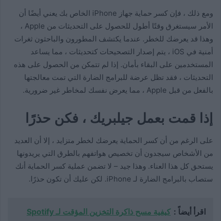
ومع ذلك ، فإن كسر حماية جهاز iPhone الخاص بك يعني أيضًا أن
الأمر سيستغرق وقتًا أطول للحصول على التحديثات من Apple ،
وهذا قد يعرضك للخطر. عندما يكتشف المطورون والباحثون ثغرات
أمنية في iOS ، يتم إصدار التصحيحات كتحديثات ، مما يساعد
المستخدمين على البقاء بأمان. إذا لم تتمكن من الحصول على هذه
التحديثات ، فقد تظل عرضة للبرامج الضارة التي تمت معالجتها
بالفعل من قبل Apple ، مما يعرض نفسك لمخاطر غير ضرورية.
إذا قمت بعمل جيلبريك ، فكن حذرًا
على الرغم من أن كسر الحماية يعرضك لخطر متزايد ، إلا أن العديد
من الأشخاص سيجدون أن تخصيص هواتفهم بالطرق التي يريدونها
يستحق كل هذا العناء. وهذا جيد – لا تضمن عملية كسر الحماية أنك
ستصاب بالبرامج الضارة لـ iPhone. لكن عليك أن تكون حذرًا.
اقرأ أيضاً :
كيفية مسح ذاكرة التخزين المؤقت لـ Spotify