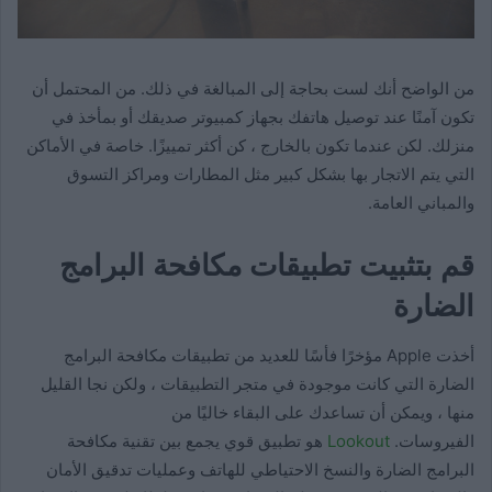
من الواضح أنك لست بحاجة إلى المبالغة في ذلك. من المحتمل أن
تكون آمنًا عند توصيل هاتفك بجهاز كمبيوتر صديقك أو بمأخذ في
منزلك. لكن عندما تكون بالخارج ، كن أكثر تمييزًا. خاصة في الأماكن
التي يتم الاتجار بها بشكل كبير مثل المطارات ومراكز التسوق
والمباني العامة.
قم بتثبيت تطبيقات مكافحة البرامج
الضارة
أخذت Apple مؤخرًا فأسًا للعديد من تطبيقات مكافحة البرامج
الضارة التي كانت موجودة في متجر التطبيقات ، ولكن نجا القليل
منها ، ويمكن أن تساعدك على البقاء خاليًا من
الفيروسات.
Lookout
هو تطبيق قوي يجمع بين تقنية مكافحة
البرامج الضارة والنسخ الاحتياطي للهاتف وعمليات تدقيق الأمان