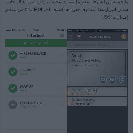
والحماية من السرقة. معظم الميزات مجانية ، لذلك ليس هناك جانب
سلبي لتنزيل هذا التطبيق. حتى أنه اكتشف XcodeGhost في معظم
إصدارات iOS.