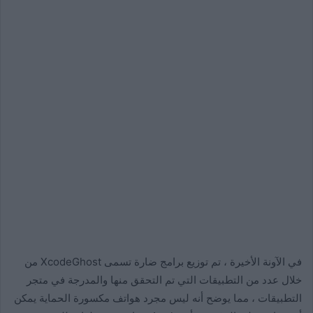
في الآونة الأخيرة ، تم توزيع برامج ضارة تسمى XcodeGhost من
خلال عدد من التطبيقات التي تم التحقق منها والمدرجة في متجر
التطبيقات ، مما يوضح أنه ليس مجرد هواتف مكسورة الحماية يمكن