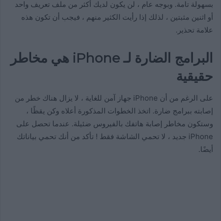
بسهولة تامة. وبوجه عام ، لن يكون لديك أكثر من ملف تعريف واحد
أو اثنين مثبتين ، لذلك إذا رأيت الكثير منهم ، فيجب أن تكون هذه
علامة تحذير.
البرامج الضارة لـ iPhone هي مخاطر
حقيقية
على الرغم من أن iPhone جهاز آمن للغاية ، لا يزال هناك خطر من
إصابته ببرامج ضارة. اتخذ الخطوات المذكورة أعلاه وكن يقظًا ،
وستكون مخاطر إصابة هاتفك بالفيروس ضئيلة. عندما تحصل على
iPhone جديد ، لا تحمي الشاشة فقط ! تأكد من أنك تحمي بياناتك
أيضًا.