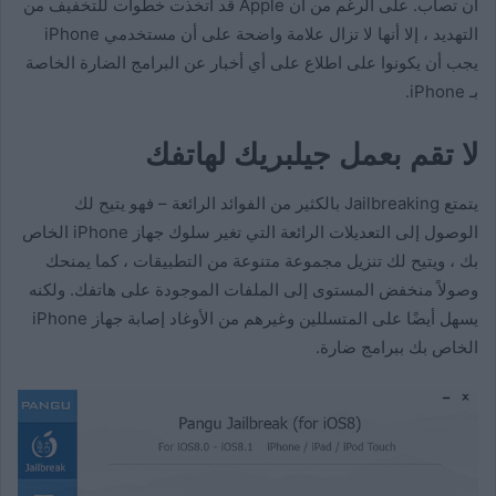
أن تصاب. على الرغم من أن Apple قد اتخذت خطوات للتخفيف من
التهديد ، إلا أنها لا تزال علامة واضحة على أن مستخدمي iPhone
يجب أن يكونوا على اطلاع على أي أخبار عن البرامج الضارة الخاصة
بـ iPhone.
لا تقم بعمل جيلبريك لهاتفك
يتمتع Jailbreaking بالكثير من الفوائد الرائعة – فهو يتيح لك
الوصول إلى التعديلات الرائعة التي تغير سلوك جهاز iPhone الخاص
بك ، ويتيح لك تنزيل مجموعة متنوعة من التطبيقات ، كما يمنحك
وصولاً منخفض المستوى إلى الملفات الموجودة على هاتفك. ولكنه
يسهل أيضًا على المتسللين وغيرهم من الأوغاد إصابة جهاز iPhone
الخاص بك ببرامج ضارة.